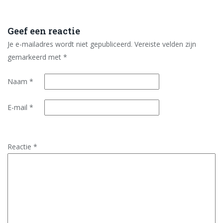
Geef een reactie
Je e-mailadres wordt niet gepubliceerd.
Vereiste velden zijn
gemarkeerd met
*
Naam
*
E-mail
*
Reactie
*