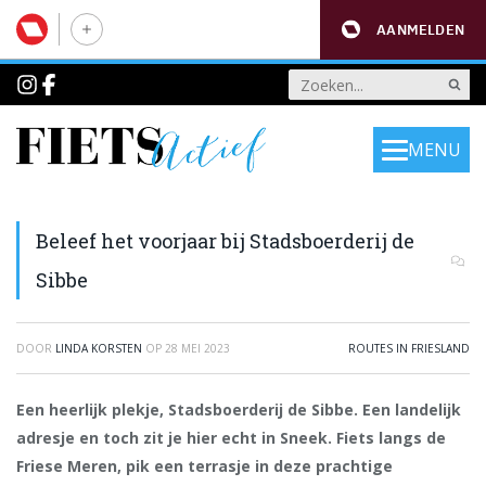
AANMELDEN
MENU
Beleef het voorjaar bij Stadsboerderij de
Sibbe
DOOR
LINDA KORSTEN
OP
28 MEI 2023
ROUTES IN FRIESLAND
Een heerlijk plekje, Stadsboerderij de Sibbe. Een landelijk
adresje en toch zit je hier echt in Sneek. Fiets langs de
Friese Meren, pik een terrasje in deze prachtige