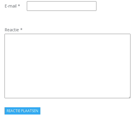
E-mail
*
Reactie
*