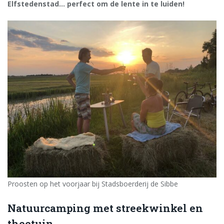
Elfstedenstad… perfect om de lente in te luiden!
Proosten op het voorjaar bij Stadsboerderij de Sibbe
Natuurcamping met streekwinkel en
theetuin