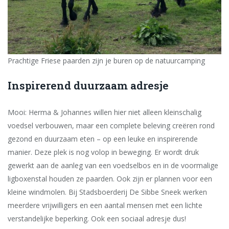
Prachtige Friese paarden zijn je buren op de natuurcamping
Inspirerend duurzaam adresje
Mooi: Herma & Johannes willen hier niet alleen kleinschalig
voedsel verbouwen, maar een complete beleving creëren rond
gezond en duurzaam eten – op een leuke en inspirerende
manier. Deze plek is nog volop in beweging. Er wordt druk
gewerkt aan de aanleg van een voedselbos en in de voormalige
ligboxenstal houden ze paarden. Ook zijn er plannen voor een
kleine windmolen. Bij Stadsboerderij De Sibbe Sneek werken
meerdere vrijwilligers en een aantal mensen met een lichte
verstandelijke beperking. Ook een sociaal adresje dus!