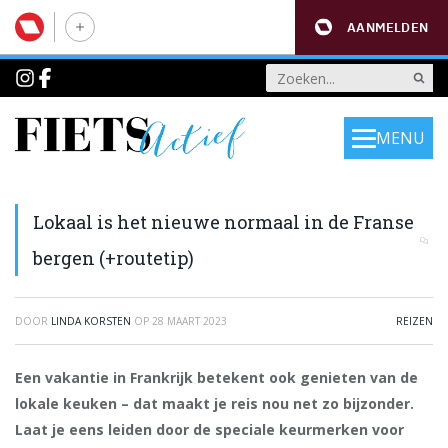
AANMELDEN
MENU
Lokaal is het nieuwe normaal in de Franse
bergen (+routetip)
DOOR
LINDA KORSTEN
OP
28 MAART 2023
REIZEN
Een vakantie in Frankrijk betekent ook genieten van de
lokale keuken – dat maakt je reis nou net zo bijzonder.
Laat je eens leiden door de speciale keurmerken voor