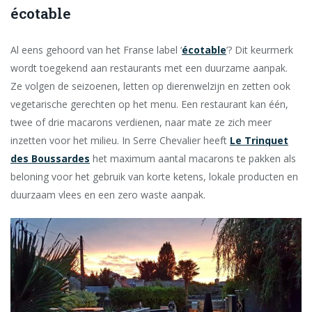
écotable
Al eens gehoord van het Franse label ‘
écotable
’? Dit keurmerk
wordt toegekend aan restaurants met een duurzame aanpak.
Ze volgen de seizoenen, letten op dierenwelzijn en zetten ook
vegetarische gerechten op het menu. Een restaurant kan één,
twee of drie macarons verdienen, naar mate ze zich meer
inzetten voor het milieu. In Serre Chevalier heeft
Le Trinquet
des Boussardes
het maximum aantal macarons te pakken als
beloning voor het gebruik van korte ketens, lokale producten en
duurzaam vlees en een zero waste aanpak.