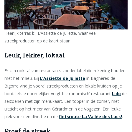
Heerlijk terras bij L’Assiette de Juliette, waar veel
streekproducten op de kaart staan
Leuk, lekker, lokaal
Er zijn ook tal van restaurants zonder label die rekening houden
met het milieu. Bij
L’Assiette de Juliette
in Bagnères-de-
Bigorre vind je vooral streekproducten en lokale kruiden op je
bord. Ietsje noordelijker volgt ‘bistronomisch’ restaurant
Lido
de
seizoenen met zijn menukaart. Een topper in de zomer, met
uitzicht op het meer van Gérardmer in de Vogezen. Een leuke
plek voor een dinertje na de
fietsroute La Vallée des Lacs!
.
Proef de streek