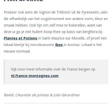
Probeer ook eens de ‘oignon de Trébons’ uit de Pyreneeën, uien
die afhankelijk van het oogstmoment een andere vorm, kleur en
smaak hebben. Ook fijn om zelf mee te kokerellen, want van
deze ui ga je niet huilen! Koop thee op basis van bergflora bij
Plantes et Potions
in Saint-Maurice-sur-Moselle, of proef een
lokaal biertje bij microbrasserie
Ibex
in Avoriaz. Lokaal is het
nieuwe normaal.
Kijk voor meer informatie over de Franse bergen op
nl.france-montagnes.com
Beeld: L’Assiette de Juliette & Lido Gérardmer