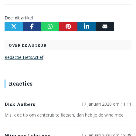
Deel dit artikel
OVER DE AUTEUR
Redactie FietsActief
Reacties
Dick Aalbers
17 januari 2020 om 11:11
Mis ik de tip om achteruit te fietsen, dan heb je de wind mee.
Wim van Lohuizen
17 januari 2020 om 19:38