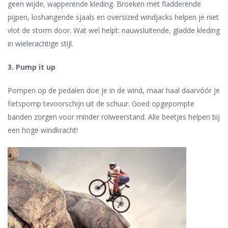
geen wijde, wapperende kleding. Broeken met fladderende
pijpen, loshangende sjaals en oversized windjacks helpen je niet
vlot de storm door. Wat wel helpt: nauwsluitende, gladde kleding
in wielerachtige stijl.
3. Pump it up
Pompen op de pedalen doe je in de wind, maar haal daarvóór je
fietspomp tevoorschijn uit de schuur. Goed opgepompte
banden zorgen voor minder rolweerstand. Alle beetjes helpen bij
een hoge windkracht!