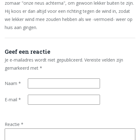
zomaar "onze neus achterna", om gewoon lekker buiten te zijn.
Hij koos er dan altijd voor een richting tegen de wind in, zodat
we lekker wind mee zouden hebben als we -vermoeid- weer op
huis aan gingen.
Geef een reactie
Je e-mailadres wordt niet gepubliceerd.
Vereiste velden zijn
gemarkeerd met
*
Naam
*
E-mail
*
Reactie
*