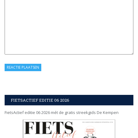
FIETSACTIEF EDITIE 06 2026
FietsActief editie 06 2026 mét de gratis streekgids De Kempen