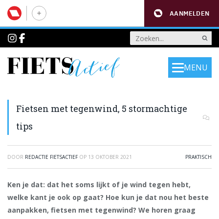
AANMELDEN
MENU
Fietsen met tegenwind, 5 stormachtige
tips
DOOR
REDACTIE FIETSACTIEF
OP
13 OKTOBER 2021
PRAKTISCH
Ken je dat: dat het soms lijkt of je wind tegen hebt,
welke kant je ook op gaat? Hoe kun je dat nou het beste
aanpakken, fietsen met tegenwind? We horen graag