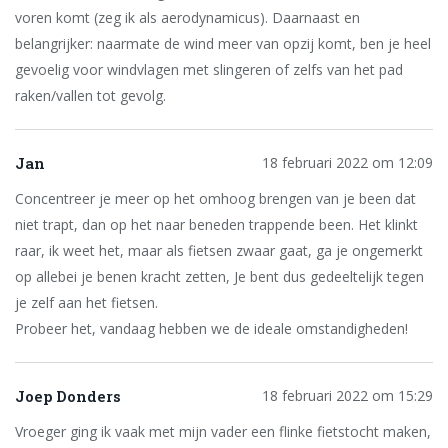
voren komt (zeg ik als aerodynamicus). Daarnaast en
belangrijker: naarmate de wind meer van opzij komt, ben je heel
gevoelig voor windvlagen met slingeren of zelfs van het pad
raken/vallen tot gevolg.
Jan
18 februari 2022 om 12:09
Concentreer je meer op het omhoog brengen van je been dat
niet trapt, dan op het naar beneden trappende been. Het klinkt
raar, ik weet het, maar als fietsen zwaar gaat, ga je ongemerkt
op allebei je benen kracht zetten, Je bent dus gedeeltelijk tegen
je zelf aan het fietsen.
Probeer het, vandaag hebben we de ideale omstandigheden!
Joep Donders
18 februari 2022 om 15:29
Vroeger ging ik vaak met mijn vader een flinke fietstocht maken,