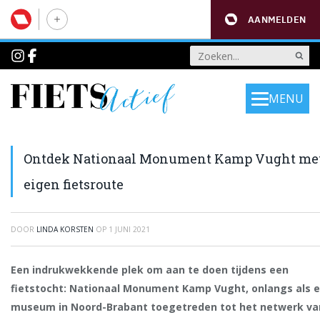
AANMELDEN
MENU
Ontdek Nationaal Monument Kamp Vught me
eigen fietsroute
DOOR
LINDA KORSTEN
OP
1 JUNI 2021
Een indrukwekkende plek om aan te doen tijdens een
fietstocht: Nationaal Monument Kamp Vught, onlangs als 
museum in Noord-Brabant toegetreden tot het netwerk va