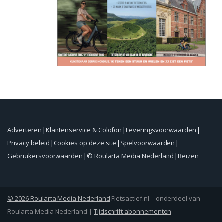
Adverteren
Klantenservice & Colofon
Leveringsvoorwaarden
Privacy beleid
Cookies op deze site
Spelvoorwaarden
Gebruikersvoorwaarden
© Roularta Media Nederland
Reizen
© 2026 Roularta Media Nederland
Fietsactief.nl – onderdeel van
Roularta Media Nederland |
Tijdschrift abonnementen