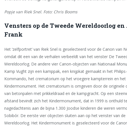
Popje van Riek Snel. Foto: Chris Booms
Vensters op de Tweede Wereldoorlog en
Frank
Het ‘zelfportret’ van Riek Snel is geselecteerd voor de Canon van 
omdat dit een van de verhalen verbeeldt van het venster De Twee
Wereldoorlog. De andere vier Canon-objecten van Nationaal Mon
Kamp Vught zijn een kamppak, een knijpkat gemaakt in het Philips-
Kommando, het crematorium op het vroegere kampterrein en het
Kindermonument. Het crematorium is omgeven door de originele 
van betonpalen met prikkeldraad en de kampgracht. Op een steen
afstand bevindt zich het Kindermonument, dat in 1999 is onthuld t
nagedachtenis aan de bijna 1.300 Joodse kinderen die weren verm
Sobibór. De eerste vier objecten sluiten aan op het venster van d
Wereldoorlog. Het Kindermonument is geselecteerd voor de Cano