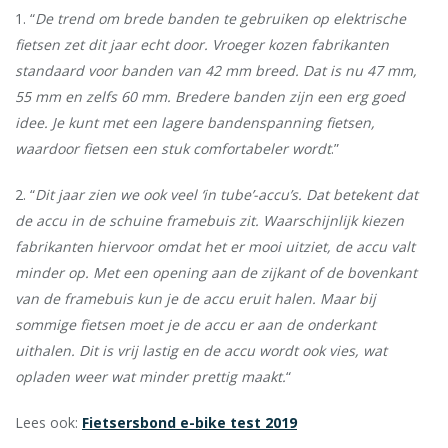
1. “
De trend om brede banden te gebruiken op elektrische
fietsen zet dit jaar echt door. Vroeger kozen fabrikanten
standaard voor banden van 42 mm breed. Dat is nu 47 mm,
55 mm en zelfs 60 mm. Bredere banden zijn een erg goed
idee. Je kunt met een lagere bandenspanning fietsen,
waardoor fietsen een stuk comfortabeler wordt
.”
2. “
Dit jaar zien we ook veel ‘in tube’-accu’s. Dat betekent dat
de accu in de schuine framebuis zit. Waarschijnlijk kiezen
fabrikanten hiervoor omdat het er mooi uitziet, de accu valt
minder op. Met een opening aan de zijkant of de bovenkant
van de framebuis kun je de accu eruit halen. Maar bij
sommige fietsen moet je de accu er aan de onderkant
uithalen. Dit is vrij lastig en de accu wordt ook vies, wat
opladen weer wat minder prettig maakt.
“
Lees ook:
Fietsersbond e-bike test 2019