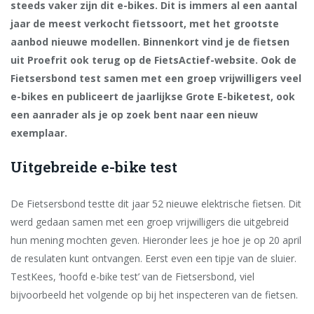
steeds vaker zijn dit e-bikes. Dit is immers al een aantal
jaar de meest verkocht fietssoort, met het grootste
aanbod nieuwe modellen. Binnenkort vind je de fietsen
uit Proefrit ook terug op de FietsActief-website. Ook de
Fietsersbond test samen met een groep vrijwilligers veel
e-bikes en publiceert de jaarlijkse Grote E-biketest, ook
een aanrader als je op zoek bent naar een nieuw
exemplaar.
Uitgebreide e-bike test
De Fietsersbond testte dit jaar 52 nieuwe elektrische fietsen. Dit
werd gedaan samen met een groep vrijwilligers die uitgebreid
hun mening mochten geven. Hieronder lees je hoe je op 20 april
de resulaten kunt ontvangen. Eerst even een tipje van de sluier.
TestKees, ‘hoofd e-bike test’ van de Fietsersbond, viel
bijvoorbeeld het volgende op bij het inspecteren van de fietsen.