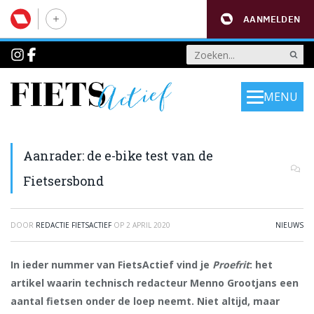
AANMELDEN
MENU
Aanrader: de e-bike test van de
Fietsersbond
DOOR
REDACTIE FIETSACTIEF
OP
2 APRIL 2020
NIEUWS
In ieder nummer van FietsActief vind je
Proefrit
: het
artikel waarin technisch redacteur Menno Grootjans een
aantal fietsen onder de loep neemt. Niet altijd, maar