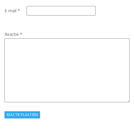
E-mail
*
Reactie
*