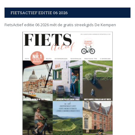
FIETSACTIEF EDITIE 06 2026
FietsActief editie 06 2026 mét de gratis streekgids De Kempen