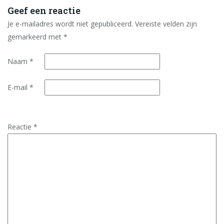
Geef een reactie
Je e-mailadres wordt niet gepubliceerd.
Vereiste velden zijn
gemarkeerd met
*
Naam
*
E-mail
*
Reactie
*