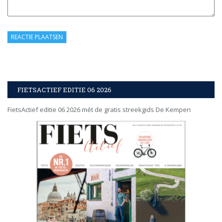
FIETSACTIEF EDITIE 06 2026
FietsActief editie 06 2026 mét de gratis streekgids De Kempen