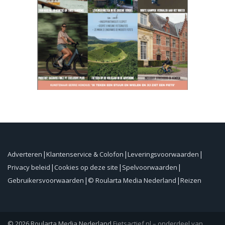
Adverteren
Klantenservice & Colofon
Leveringsvoorwaarden
Privacy beleid
Cookies op deze site
Spelvoorwaarden
Gebruikersvoorwaarden
© Roularta Media Nederland
Reizen
© 2026 Roularta Media Nederland
Fietsactief.nl – onderdeel van