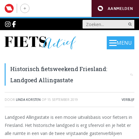
AANMELDEN
MENU
Historisch fietsweekend Friesland:
Landgoed Allingastate
DOOR
LINDA KORSTEN
OP
15 SEPTEMBER 2019
VERBLIJF
Landgoed Allingastate is een mooie uitvalsbasis voor fietsers in
Friesland. Het historische landgoed is erg sfeervol en je hebt er
alle ruimte in een van de twee vrijstaande gastenverblijven