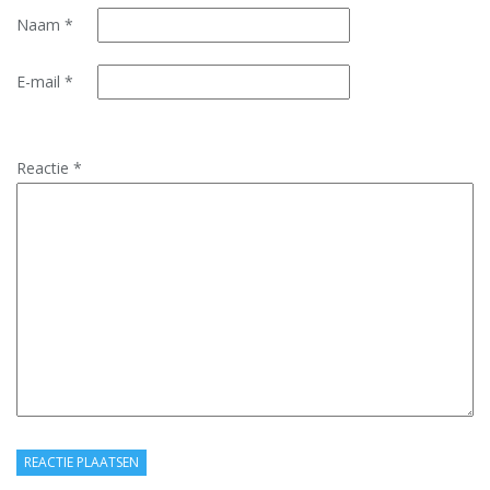
Naam
*
E-mail
*
Reactie
*