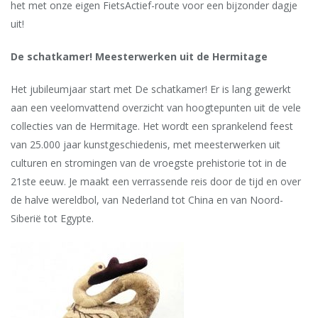
het met onze eigen FietsActief-route voor een bijzonder dagje
uit!
De schatkamer! Meesterwerken uit de Hermitage
Het jubileumjaar start met De schatkamer! Er is lang gewerkt
aan een veelomvattend overzicht van hoogtepunten uit de vele
collecties van de Hermitage. Het wordt een sprankelend feest
van 25.000 jaar kunstgeschiedenis, met meesterwerken uit
culturen en stromingen van de vroegste prehistorie tot in de
21ste eeuw. Je maakt een verrassende reis door de tijd en over
de halve wereldbol, van Nederland tot China en van Noord-
Siberië tot Egypte.