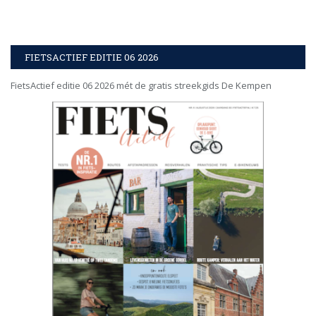
FIETSACTIEF EDITIE 06 2026
FietsActief editie 06 2026 mét de gratis streekgids De Kempen