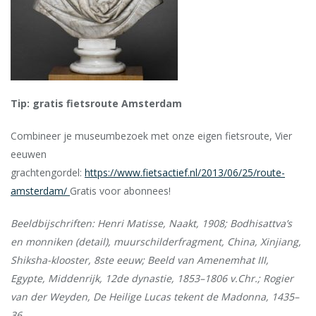
Tip: gratis fietsroute Amsterdam
Combineer je museumbezoek met onze eigen fietsroute, Vier
eeuwen
grachtengordel:
https://www.fietsactief.nl/2013/06/25/route-
amsterdam/
Gratis voor abonnees!
Beeldbijschriften: Henri Matisse, Naakt, 1908; Bodhisattva’s
en monniken (detail), muurschilderfragment, China, Xinjiang,
Shiksha-klooster, 8ste eeuw; Beeld van Amenemhat III,
Egypte, Middenrijk, 12de dynastie, 1853–1806 v.Chr.; Rogier
van der Weyden, De Heilige Lucas tekent de Madonna, 1435–
36