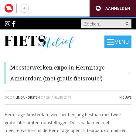
AANMELDEN
MENU
Meesterwerken expo in Hermitage
Amsterdam (met gratis fietsroute!)
DOOR
LINDA KORSTEN
OP
29 JANUARI 2019
NIEUWS
Hermitage Amsterdam viert het tienjarig bestaan met twee
grote jubileumtentoonstellingen. De schatkamer! met
meesterwerken uit de Hermitage opent 2 februari. Combineer