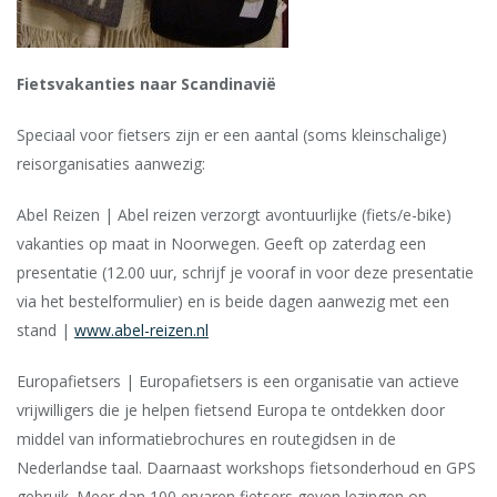
Fietsvakanties naar Scandinavië
Speciaal voor fietsers zijn er een aantal (soms kleinschalige)
reisorganisaties aanwezig:
Abel Reizen | Abel reizen verzorgt avontuurlijke (fiets/e-bike)
vakanties op maat in Noorwegen. Geeft op zaterdag een
presentatie (12.00 uur, schrijf je vooraf in voor deze presentatie
via het bestelformulier) en is beide dagen aanwezig met een
stand |
www.abel-reizen.nl
Europafietsers | Europafietsers is een organisatie van actieve
vrijwilligers die je helpen fietsend Europa te ontdekken door
middel van informatiebrochures en routegidsen in de
Nederlandse taal. Daarnaast workshops fietsonderhoud en GPS
gebruik. Meer dan 100 ervaren fietsers geven lezingen op