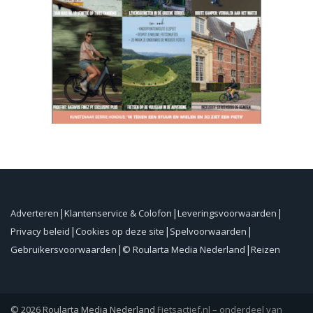
Adverteren
Klantenservice & Colofon
Leveringsvoorwaarden
Privacy beleid
Cookies op deze site
Spelvoorwaarden
Gebruikersvoorwaarden
© Roularta Media Nederland
Reizen
© 2026 Roularta Media Nederland
Fietsactief.nl – onderdeel van