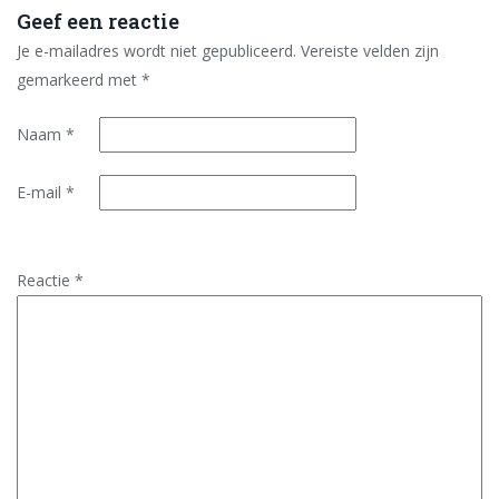
Geef een reactie
Je e-mailadres wordt niet gepubliceerd.
Vereiste velden zijn
gemarkeerd met
*
Naam
*
E-mail
*
Reactie
*