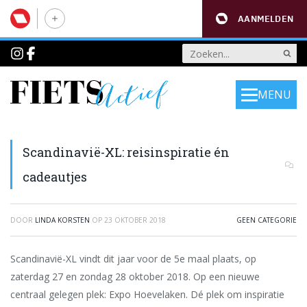
AANMELDEN
MENU
Scandinavië-XL: reisinspiratie én
cadeautjes
DOOR
LINDA KORSTEN
OP
23 OKTOBER 2018
GEEN CATEGORIE
Scandinavië-XL vindt dit jaar voor de 5e maal plaats, op
zaterdag 27 en zondag 28 oktober 2018. Op een nieuwe
centraal gelegen plek: Expo Hoevelaken. Dé plek om inspiratie