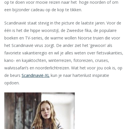
op te doen voor mooie reizen naar het hoge noorden of om
een bijzonder cadeau op de kop te tikken.
Scandinavië staat stevig in the picture de laatste jaren. Voor de
één is het die hippe woonstijl, de Zweedse fika, de populaire
boeken en TV-series, de warme wollen Noorse truien die voor
het Scandinavië virus zorgt. De ander ziet het ‘gewoon’ als
favoriete vakantieregio en wil je alles weten over fietsvakanties,
kano- en kajaktochten, winterreizen, fotoreizen, cruises,
walvissafari’s en noorderlichtreizen. Wat het voor jou ook is, op
de beurs
Scandinavië-XL
kun je naar hartenlust inspiratie
opdoen.