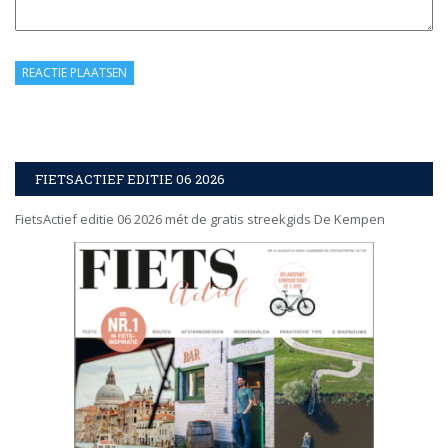
FIETSACTIEF EDITIE 06 2026
FietsActief editie 06 2026 mét de gratis streekgids De Kempen