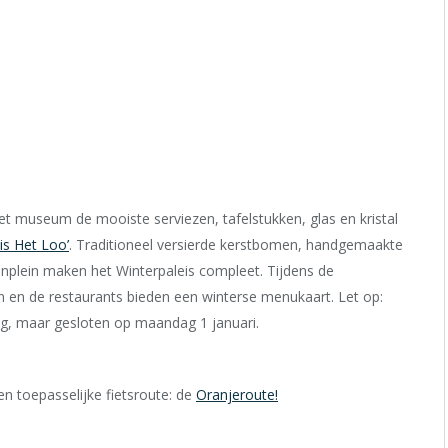
et museum de mooiste serviezen, tafelstukken, glas en kristal
is Het Loo’
. Traditioneel versierde kerstbomen, handgemaakte
enplein maken het Winterpaleis compleet. Tijdens de
ten en de restaurants bieden een winterse menukaart. Let op:
ag, maar gesloten op maandag 1 januari.
n toepasselijke fietsroute: de
Oranjeroute!