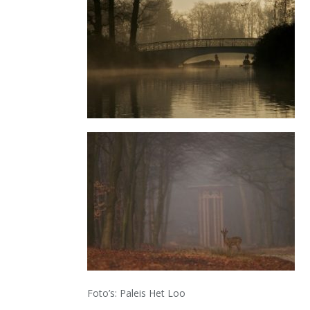
Foto’s: Paleis Het Loo