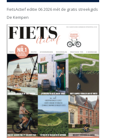
FietsActief editie 06 2026 mét de gratis streekgids
De Kempen