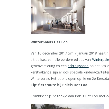
Winterpaleis Het Loo
Van 16 december 2017 t/m
7 januari 2018
haalt h
uit de kast van alle eerdere edities van
‘Winterpale
groenversiering en een
échte ijsbaan
op het Stall
kerstvakantie zijn er ook speciale kinderactivitei
Winterpaleis Het Loo is open op 1e en 2e Kerstd
Tip: fietsroute bij Paleis Het Loo
Combineer je bezoekje aan Paleis Het Loo met ee