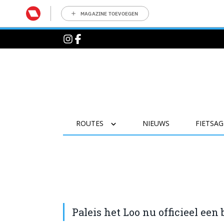
MAGAZINE TOEVOEGEN
ROUTES
NIEUWS
FIETSA
Paleis het Loo nu officieel een