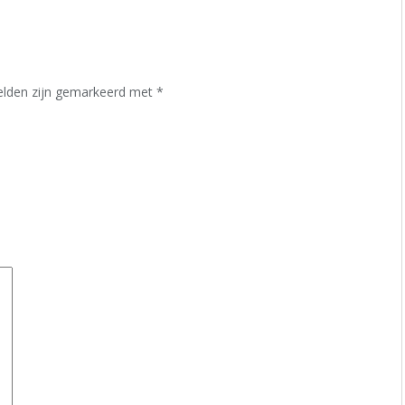
velden zijn gemarkeerd met
*