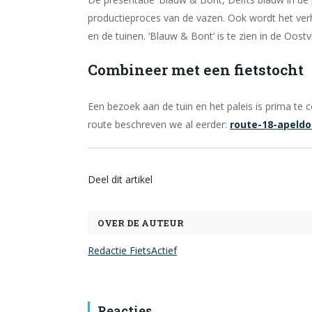
productieproces van de vazen. Ook wordt het verh
en de tuinen. ‘Blauw & Bont’ is te zien in de Oost
Combineer met een fietstocht
Een bezoek aan de tuin en het paleis is prima te
route beschreven we al eerder:
route-18-apeldo
Deel dit artikel
OVER DE AUTEUR
Redactie FietsActief
Reacties