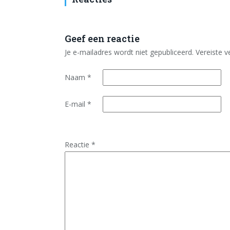
Geef een reactie
Je e-mailadres wordt niet gepubliceerd.
Vereiste 
Naam
*
E-mail
*
Reactie
*