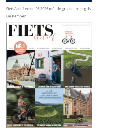
FietsActief editie 06 2026 mét de gratis streekgids
De Kempen