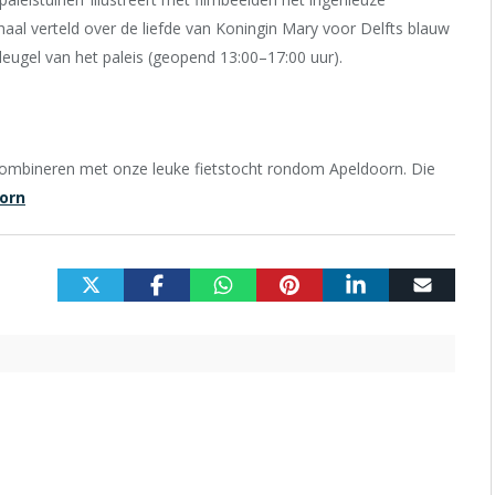
aal verteld over de liefde van Koningin Mary voor Delfts blauw
vleugel van het paleis (geopend 13:00–17:00 uur).
 combineren met onze leuke fietstocht rondom Apeldoorn. Die
orn