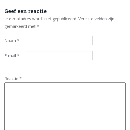
Geef een reactie
Je e-mailadres wordt niet gepubliceerd.
Vereiste velden zijn
gemarkeerd met
*
Naam
*
E-mail
*
Reactie
*