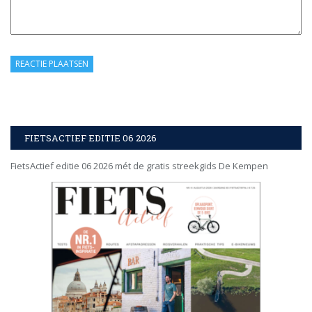
FIETSACTIEF EDITIE 06 2026
FietsActief editie 06 2026 mét de gratis streekgids De Kempen