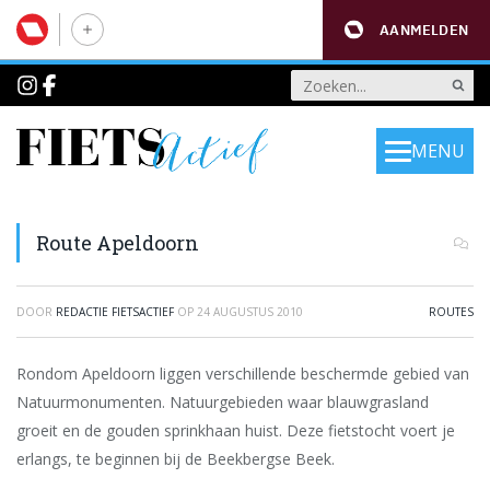
AANMELDEN
MENU
Route Apeldoorn
DOOR
REDACTIE FIETSACTIEF
OP
24 AUGUSTUS 2010
ROUTES
Rondom Apeldoorn liggen verschillende beschermde gebied van
Natuurmonumenten. Natuurgebieden waar blauwgrasland
groeit en de gouden sprinkhaan huist. Deze fietstocht voert je
erlangs, te beginnen bij de Beekbergse Beek.