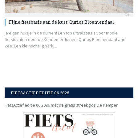
Fijne fietsbasis aan de kust: Qurios Bloemendaal
Je eigen huisje in de duinen! Een top uitvalsbasis voor mooie
fietstochten door de Kennemerduinen: Qurios Bloemendaal aan
Zee. Een kleinschalig park,...
FIETSACTIEF EDITIE 06 2026
FietsActief editie 06 2026 mét de gratis streekgids De Kempen