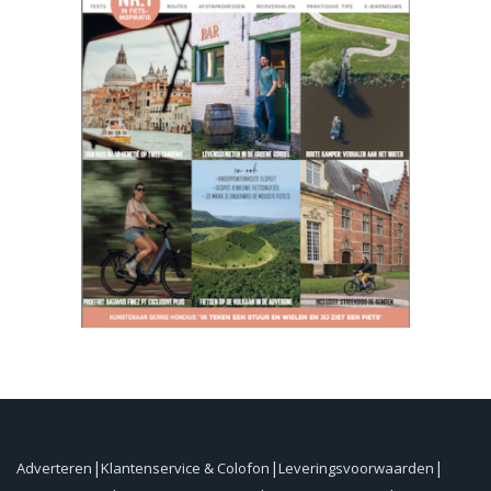
Adverteren
Klantenservice & Colofon
Leveringsvoorwaarden