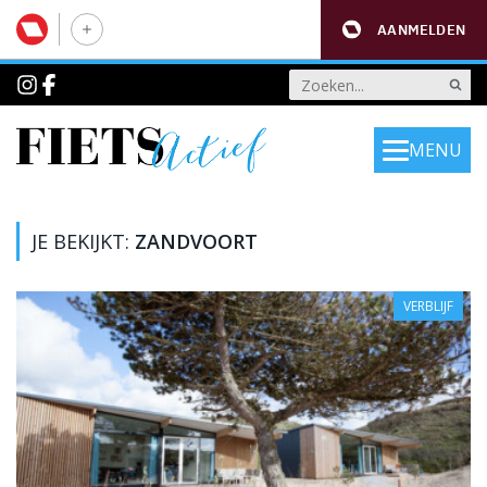
AANMELDEN
MENU
JE BEKIJKT:
ZANDVOORT
VERBLIJF