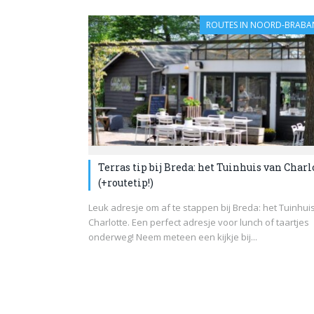
ROUTES IN NOORD-BRABA
Terras tip bij Breda: het Tuinhuis van Charl
(+routetip!)
Leuk adresje om af te stappen bij Breda: het Tuinhui
Charlotte. Een perfect adresje voor lunch of taartjes
onderweg! Neem meteen een kijkje bij...