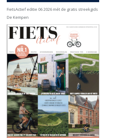
FietsActief editie 06 2026 mét de gratis streekgids
De Kempen