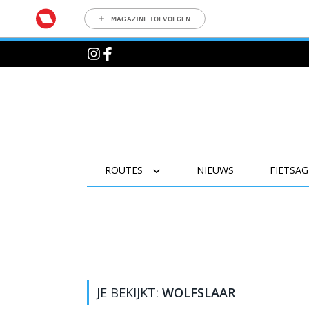
MAGAZINE TOEVOEGEN
ROUTES
NIEUWS
FIETSA
JE BEKIJKT:
WOLFSLAAR