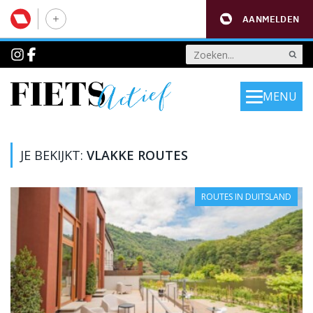
AANMELDEN
MENU
JE BEKIJKT:
VLAKKE ROUTES
ROUTES IN DUITSLAND