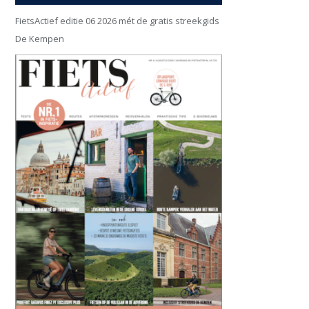
FietsActief editie 06 2026 mét de gratis streekgids
De Kempen