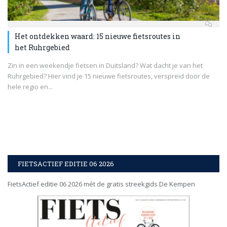
Het ontdekken waard: 15 nieuwe fietsroutes in
het Ruhrgebied
Zin in een weekendje fietsen in Duitsland? Wat dacht je van het
Ruhrgebied? Hier vind je 15 nieuwe fietsroutes, verspreid door de
hele regio en...
FIETSACTIEF EDITIE 06 2026
FietsActief editie 06 2026 mét de gratis streekgids De Kempen