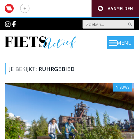
AANMELDEN
MENU
JE BEKIJKT:
RUHRGEBIED
NIEUWS