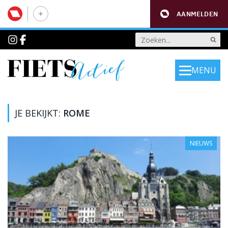
AANMELDEN
MENU
JE BEKIJKT:
ROME
NIEUWS