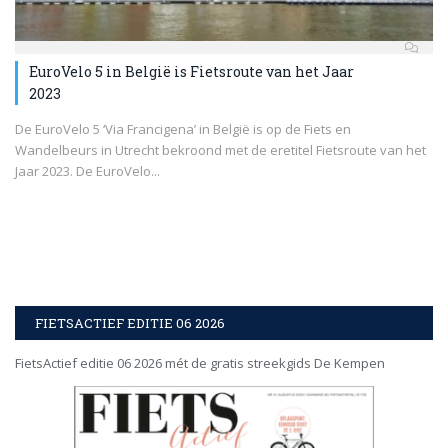
EuroVelo 5 in België is Fietsroute van het Jaar
2023
De EuroVelo 5 ‘Via Francigena’ in België is op de Fiets en
Wandelbeurs in Utrecht bekroond met de eretitel Fietsroute van het
Jaar 2023. De EuroVelo...
FIETSACTIEF EDITIE 06 2026
FietsActief editie 06 2026 mét de gratis streekgids De Kempen