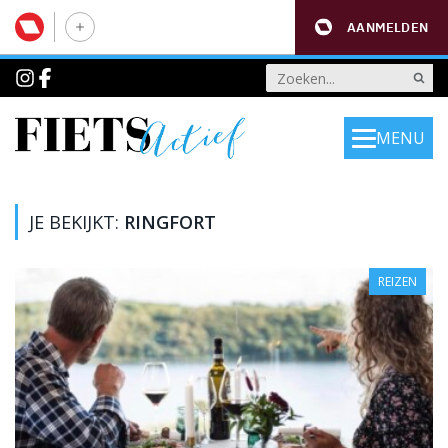
AANMELDEN
MENU
JE BEKIJKT:
RINGFORT
REIZEN