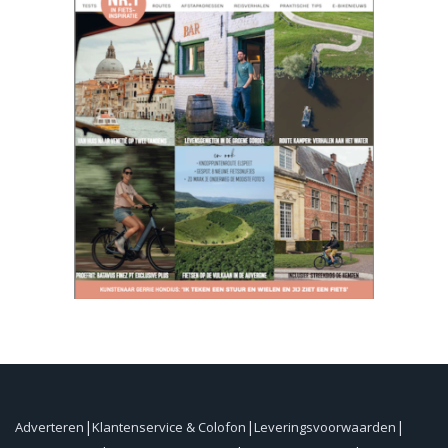
Adverteren
Klantenservice & Colofon
Leveringsvoorwaarden