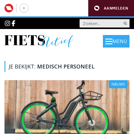
AANMELDEN
MENU
JE BEKIJKT:
MEDISCH PERSONEEL
NIEUWS