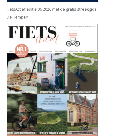
FietsActief editie 06 2026 mét de gratis streekgids
De Kempen