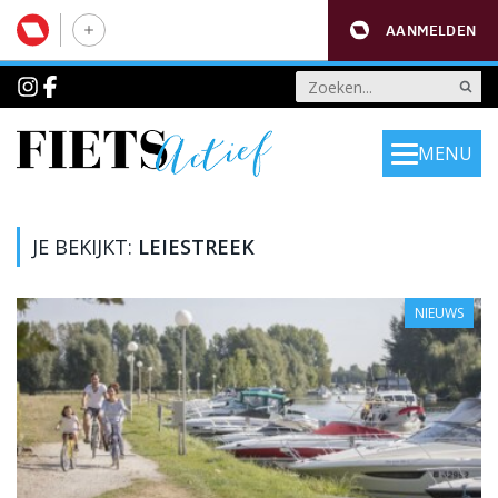
AANMELDEN
MENU
JE BEKIJKT:
LEIESTREEK
NIEUWS