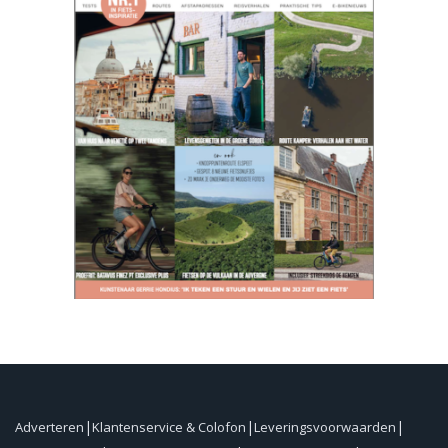
Adverteren
Klantenservice & Colofon
Leveringsvoorwaarden