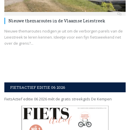
Nieuwe themaroutes in de Vlaamse Leiestreek
Nieuwe themaroutes nodigen je uit om de verborgen parels van de
Leiestreek te leren kennen. Ideetje voor een fijn fietsweekend net
over de grens?...
FIETSACTIEF EDITIE 06 2026
FietsActief editie 06 2026 mét de gratis streekgids De Kempen