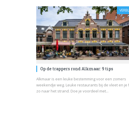
VERBL
Op de trappers rond Alkmaar: 9 tips
Alkmaar is een leuke bestemming voor een zomers
weekendje weg. Leuke restaurants bij de vleet en je f
zo naar het strand. Doe je voordeel met...