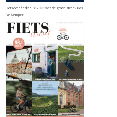
FietsActief editie 06 2026 mét de gratis streekgids
De Kempen