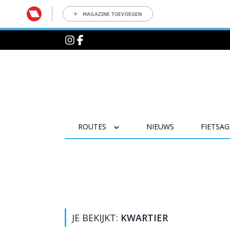
MAGAZINE TOEVOEGEN
ROUTES
NIEUWS
FIETSA
JE BEKIJKT:
KWARTIER