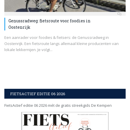
Genussradweg: fietsroute voor foodies in
Oostenrijk
Een aanrader voor foodies & fietsers: de Genussradweg in
Oostenrijk. Een fietsroute langs allemaal kleine producenten van
lokale lekkernijen. Je volgt...
FIETSACTIEF EDITIE 06 2026
FietsActief editie 06 2026 mét de gratis streekgids De Kempen