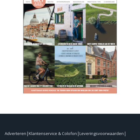
Adverteren
Klantenservice & Colofon
Leveringsvoorwaarden