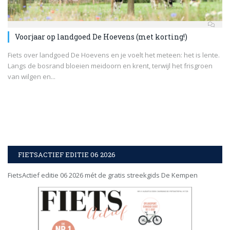
Voorjaar op landgoed De Hoevens (met korting!)
Fiets over landgoed De Hoevens en je voelt het meteen: het is lente.
Langs de bosrand bloeien meidoorn en krent, terwijl het frisgroen
van wilgen en...
FIETSACTIEF EDITIE 06 2026
FietsActief editie 06 2026 mét de gratis streekgids De Kempen