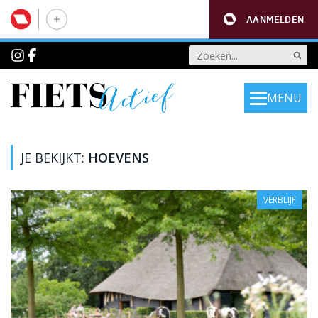
AANMELDEN
MENU
JE BEKIJKT:
HOEVENS
VERBLIJF