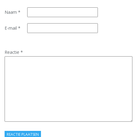
Naam
*
E-mail
*
Reactie
*