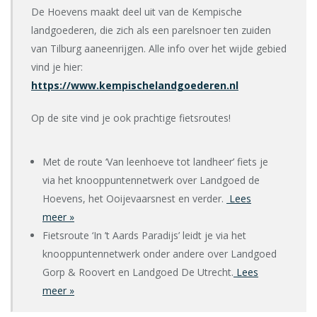
De Hoevens maakt deel uit van de Kempische
landgoederen, die zich als een parelsnoer ten zuiden
van Tilburg aaneenrijgen. Alle info over het wijde gebied
vind je hier:
https://www.kempischelandgoederen.nl
Op de site vind je ook prachtige fietsroutes!
Met de route ‘Van leenhoeve tot landheer’ fiets je
via het knooppuntennetwerk over Landgoed de
Hoevens, het Ooijevaarsnest en verder.
Lees
meer »
Fietsroute ‘In ’t Aards Paradijs’ leidt je via het
knooppuntennetwerk onder andere over Landgoed
Gorp & Roovert en Landgoed De Utrecht.
Lees
meer »