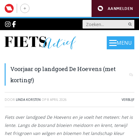
AANMELDEN
MENU
Voorjaar op landgoed De Hoevens (met
korting!)
DOOR
LINDA KORSTEN
OP
8 APRIL 2026
VERBLIJF
Fiets over landgoed De Hoevens en je voelt het meteen: het is
lente. Langs de bosrand bloeien meidoorn en krent, terwijl
het frisgroen van wilgen en bloemen het landschap kleur