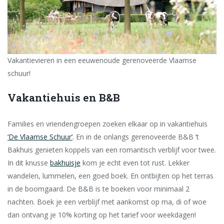
Vakantievieren in een eeuwenoude gerenoveerde Vlaamse
schuur!
Vakantiehuis en B&B
Families en vriendengroepen zoeken elkaar op in vakantiehuis
‘De Vlaamse Schuur’
. En in de onlangs gerenoveerde B&B ’t
Bakhuis genieten koppels van een romantisch verblijf voor twee.
In dit knusse
bakhuisje
kom je echt even tot rust. Lekker
wandelen, lummelen, een goed boek. En ontbijten op het terras
in de boomgaard. De B&B is te boeken voor minimaal 2
nachten. Boek je een verblijf met aankomst op ma, di of woe
dan ontvang je 10% korting op het tarief voor weekdagen!