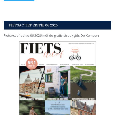
FIETSACTIEF EDITIE 06 2026
FietsActief editie 06 2026 mét de gratis streekgids De Kempen