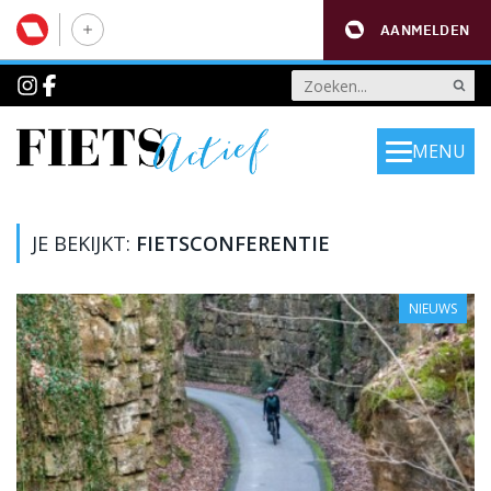
AANMELDEN
MENU
JE BEKIJKT:
FIETSCONFERENTIE
NIEUWS