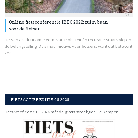
Online fietsconferentie IBTC 2022: ruim baan
voor de fietser
Fietsen als duurzame vorm van mobiliteit én recreatie staat volop in
de belangstelling. Da’s mooi nieuws voor fietsers, want dat betekent
veel...
FIETSACTIEF EDITIE 06 2026
FietsActief editie 06 2026 mét de gratis streekgids De Kempen