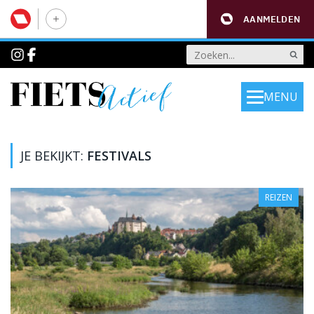
AANMELDEN
MENU
JE BEKIJKT:
FESTIVALS
REIZEN