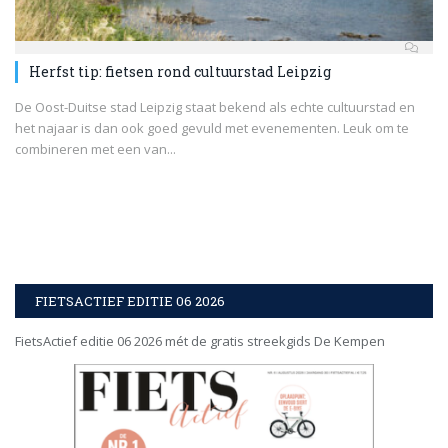
Herfst tip: fietsen rond cultuurstad Leipzig
De Oost-Duitse stad Leipzig staat bekend als echte cultuurstad en
het najaar is dan ook goed gevuld met evenementen. Leuk om te
combineren met een van...
FIETSACTIEF EDITIE 06 2026
FietsActief editie 06 2026 mét de gratis streekgids De Kempen