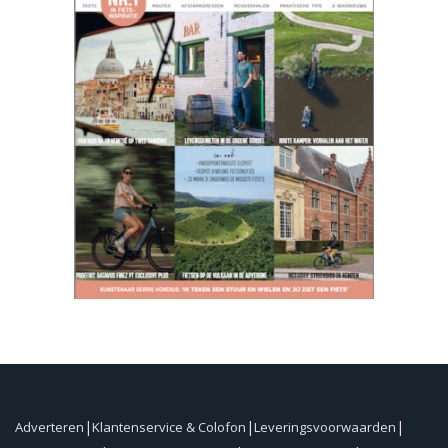
Adverteren
Klantenservice & Colofon
Leveringsvoorwaarden