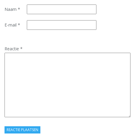
Naam
*
E-mail
*
Reactie
*