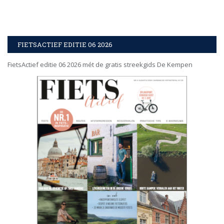
FIETSACTIEF EDITIE 06 2026
FietsActief editie 06 2026 mét de gratis streekgids De Kempen