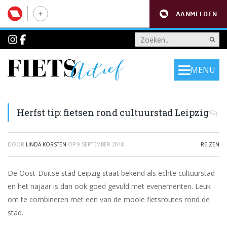
AANMELDEN
MENU
Herfst tip: fietsen rond cultuurstad Leipzig
DOOR
LINDA KORSTEN
OP
9 SEPTEMBER 2018
REIZEN
De Oost-Duitse stad Leipzig staat bekend als echte cultuurstad
en het najaar is dan ook goed gevuld met evenementen. Leuk
om te combineren met een van de mooie fietsroutes rond de
stad.