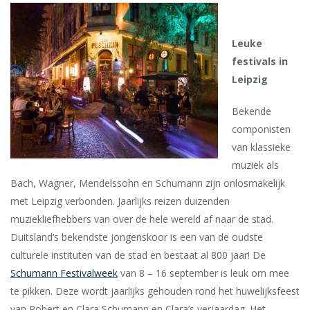
Leuke
festivals in
Leipzig
Bekende
componisten
van klassieke
muziek als
Bach, Wagner, Mendelssohn en Schumann zijn onlosmakelijk
met Leipzig verbonden. Jaarlijks reizen duizenden
muziekliefhebbers van over de hele wereld af naar de stad.
Duitsland’s bekendste jongenskoor is een van de oudste
culturele instituten van de stad en bestaat al 800 jaar! De
Schumann Festivalweek
van 8 – 16 september is leuk om mee
te pikken. Deze wordt jaarlijks gehouden rond het huwelijksfeest
van Robert en Clara Schumann en Clara’s verjaardag. Het