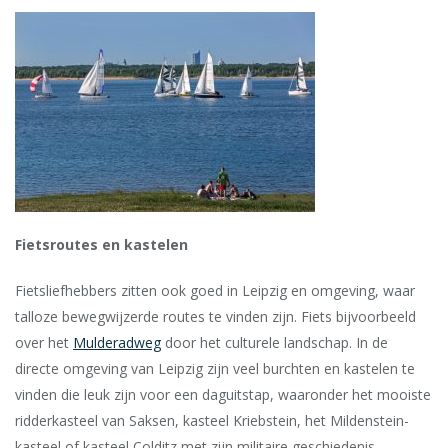
Fietsroutes en kastelen
Fietsliefhebbers zitten ook goed in Leipzig en omgeving, waar
talloze bewegwijzerde routes te vinden zijn. Fiets bijvoorbeeld
over het
Mulderadweg
door het culturele landschap. In de
directe omgeving van Leipzig zijn veel burchten en kastelen te
vinden die leuk zijn voor een daguitstap, waaronder het mooiste
ridderkasteel van Saksen, kasteel Kriebstein, het Mildenstein-
kasteel of kasteel Colditz met zijn militaire geschiedenis.