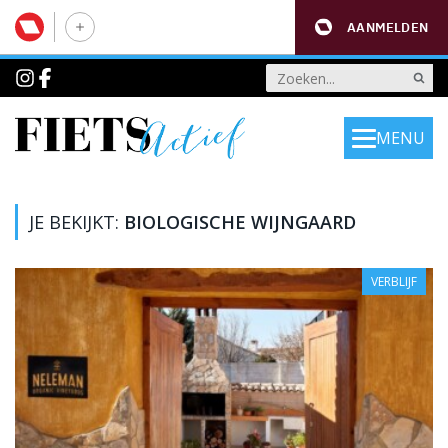
AANMELDEN
MENU
JE BEKIJKT:
BIOLOGISCHE WIJNGAARD
VERBLIJF