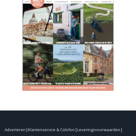
Adverteren
Klantenservice & Colofon
Leveringsvoorwaarden