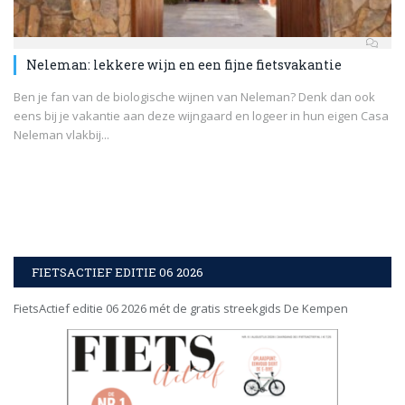
Neleman: lekkere wijn en een fijne fietsvakantie
Ben je fan van de biologische wijnen van Neleman? Denk dan ook
eens bij je vakantie aan deze wijngaard en logeer in hun eigen Casa
Neleman vlakbij...
FIETSACTIEF EDITIE 06 2026
FietsActief editie 06 2026 mét de gratis streekgids De Kempen