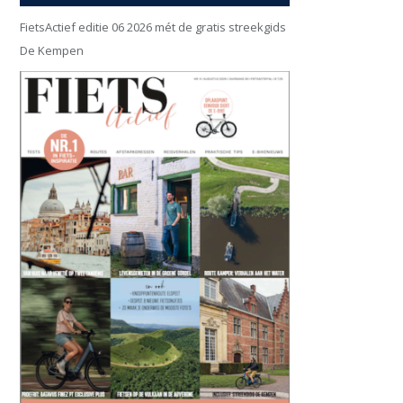
FietsActief editie 06 2026 mét de gratis streekgids
De Kempen