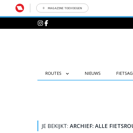
MAGAZINE TOEVOEGEN
ROUTES
NIEUWS
FIETSA
JE BEKIJKT:
ARCHIEF: ALLE FIETSR