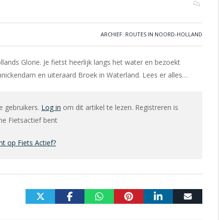
ARCHIEF: ROUTES IN NOORD-HOLLAND
nds Glorie. Je fietst heerlijk langs het water en bezoekt
nnickendam en uiteraard Broek in Waterland. Lees er alles…
e gebruikers.
Log in
om dit artikel te lezen. Registreren is
e Fietsactief bent
 op Fiets Actief?