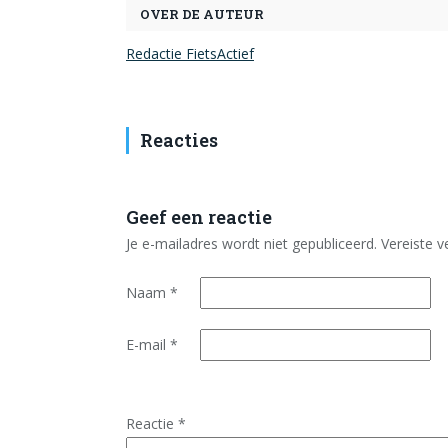
OVER DE AUTEUR
Redactie FietsActief
Reacties
Geef een reactie
Je e-mailadres wordt niet gepubliceerd.
Vereiste 
Naam
*
E-mail
*
Reactie
*