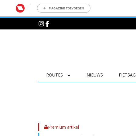
MAGAZINE TOEVOEGEN
ROUTES
NIEUWS
FIETSA
Premium artikel