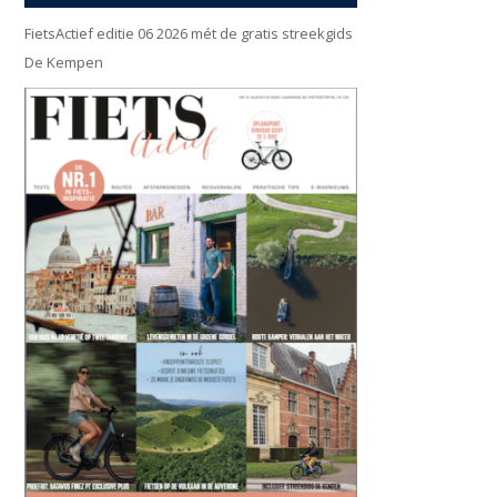
FietsActief editie 06 2026 mét de gratis streekgids
De Kempen