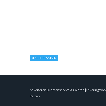
Adverteren
Klantenservice & Colofon
Leveringsvo
Reizen