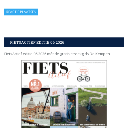
FIETSACTIEF EDITIE 06 2026
FietsActief editie 06 2026 mét de gratis streekgids De Kempen