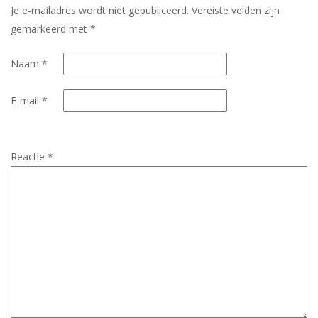
Je e-mailadres wordt niet gepubliceerd.
Vereiste velden zijn
gemarkeerd met
*
Naam
*
E-mail
*
Reactie
*