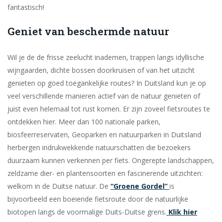
fantastisch!
Geniet van beschermde natuur
Wil je de de frisse zeelucht inademen, trappen langs idyllische
wijngaarden, dichte bossen doorkruisen of van het uitzicht
genieten op goed toegankelijke routes? In Duitsland kun je op
veel verschillende manieren actief van de natuur genieten of
juist even helemaal tot rust komen. Er zijn zoveel fietsroutes te
ontdekken hier. Meer dan 100 nationale parken,
biosfeerreservaten, Geoparken en natuurparken in Duitsland
herbergen indrukwekkende natuurschatten die bezoekers
duurzaam kunnen verkennen per fiets. Ongerepte landschappen,
zeldzame dier- en plantensoorten en fascinerende uitzichten:
welkom in de Duitse natuur. De
“Groene Gordel”
is
bijvoorbeeld een boeiende fietsroute door de natuurlijke
biotopen langs de voormalige Duits-Duitse grens.
Klik hier