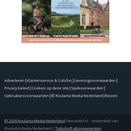
Adverteren
Klantenservice & Colofon
Leveringsvoorwaarden
Privacy beleid
Cookies op deze site
Spelvoorwaarden
Gebruikersvoorwaarden
© Roularta Media Nederland
Reizen
© 2026 Roularta Media Nederland
Fietsactief.nl – onderdeel van
Roularta Media Nederland |
Tijdschrift abonnementen