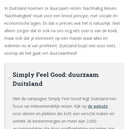
In Duitsland noemen ze duurzaam reizen: Nachhaltig Reisen.
‘Nachhaltigkeit’ staat voor een breed principe, met sociale én
economische lagen. En dat is precies wat het is natuurlijk. Niet
alleen zorgen dat er ook na ons nog iets over is van de koek,
maar ook dat je investeert op een manier waar alles en
iedereen nu al van profiteert. Duitsland loopt niet voor niets
voorop als het gaat om duurzaamheid!
Simply Feel Good: duurzaam
Duitsland
Met de campagne ‘Simply Feel Good’ legt Duitsland een
focus op milieuvriendelijk reizen. Kijk op
de website
voor ideeën en plekken die écht een verschil maken en
ontdek 36 bestemmingen en meer dan 2.000
accommodaties die door onafhankelijke instanties zijn