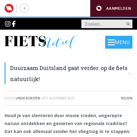
AANMELDEN
MENU
Duurzaam Duitsland gaat verder: op de fiets
natuurlijk!
DOOR
LINDA KORSTEN
OP
1 NOVEMBER 2025
REIZEN
Houd je van slenteren door mooie steden, ongerepte
natuur ontdekken en genieten van regionale tradities?
Dat kan ook allemaal zonder het vliegtuig in te stappen: