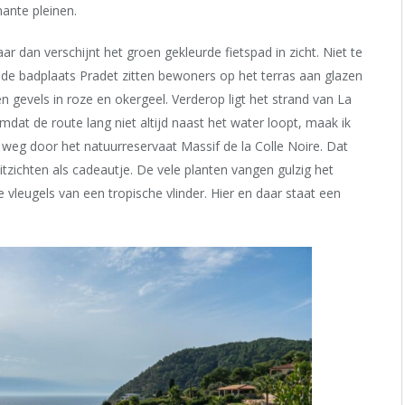
mante pleinen.
r dan verschijnt het groen gekleurde fietspad in zicht. Niet te
e badplaats Pradet zitten bewoners op het terras aan glazen
n gevels in roze en okergeel. Verderop ligt het strand van La
Omdat de route lang niet altijd naast het water loopt, maak ik
 weg door het natuurreservaat Massif de la Colle Noire. Dat
zichten als cadeautje. De vele planten vangen gulzig het
e vleugels van een tropische vlinder. Hier en daar staat een