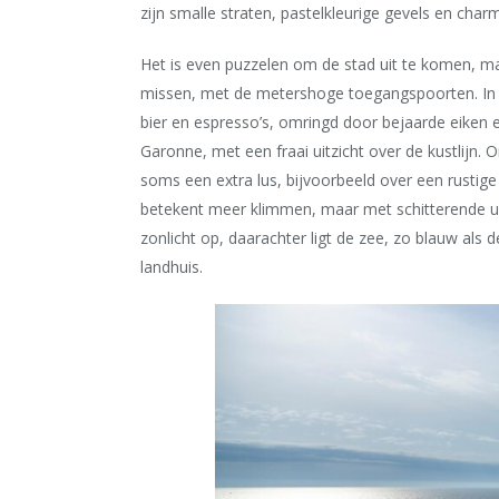
zijn smalle straten, pastelkleurige gevels en char
Het is even puzzelen om de stad uit te komen, maa
missen, met de metershoge toegangspoorten. In d
bier en espresso
’
s, omringd door bejaarde eiken e
Garonne, met een fraai uitzicht over de kustlijn. 
soms een extra lus, bijvoorbeeld over een rustige
betekent meer klimmen, maar met schitterende uit
zonlicht op, daarachter ligt de zee, zo blauw als d
landhuis.