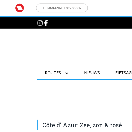
MAGAZINE TOEVOEGEN
ROUTES
NIEUWS
FIETSA
Côte d’ Azur: Zee, zon & rosé