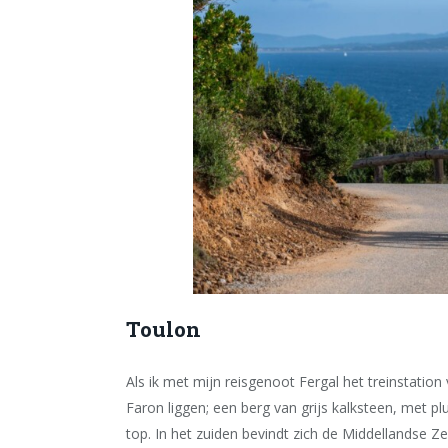
Toulon
Als ik met mijn reisgenoot Fergal het treinstatio
Faron liggen; een berg van grijs kalksteen, met p
top. In het zuiden bevindt zich de Middellandse Ze