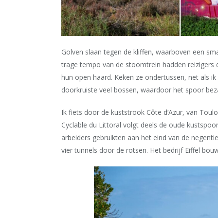
Golven slaan tegen de kliffen, waarboven een smal
trage tempo van de stoomtrein hadden reizigers 
hun open haard. Keken ze ondertussen, net als ik 
doorkruiste veel bossen, waardoor het spoor bez
Ik fiets door de kuststrook Côte d
’
Azur, van Toulo
Cyclable du Littoral volgt deels de oude kustspoor
arbeiders gebruikten aan het eind van de negent
vier tunnels door de rotsen. Het bedrijf Eiffel b