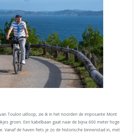
n van Toulon uitloop, zie ik in het noorden de imposante Mont
lukjes groen. Een kabelbaan gaat naar de bijna 600 meter hoge
e. Vanaf de haven fiets je zo de historische binnenstad in, met