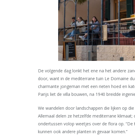
De volgende dag lonkt het ene na het andere zand
door, want in de mediterrane tuin Le Domaine du 
charmante jongeman met een rieten hoed en kat
Parijs liet de villa bouwen, na 1940 breidde ingeni
We wandelen door landschappen die lijken op die in
Allemaal delen ze hetzelfde mediterrane klimaat;
ondertussen volop weetjes over de flora op. “De tu
kunnen ook andere planten in gevaar komen.”