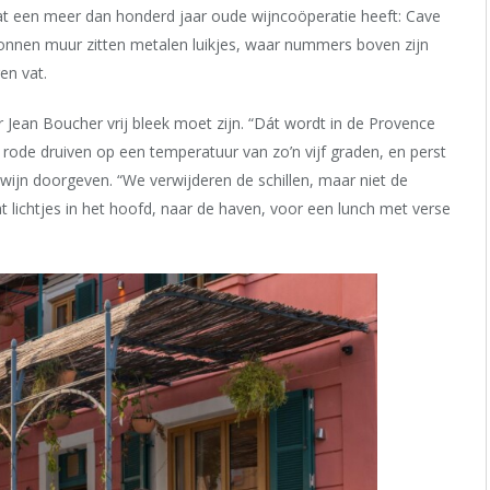
at een meer dan honderd jaar oude wijncoöperatie heeft: Cave
onnen muur zitten metalen luikjes, waar nummers boven zijn
en vat.
r Jean Boucher vrij bleek moet zijn. “Dát wordt in de Provence
 de rode druiven op een temperatuur van zo
’
n vijf graden, en perst
 wijn doorgeven. “We verwijderen de schillen, maar niet de
at lichtjes in het hoofd, naar de haven, voor een lunch met verse