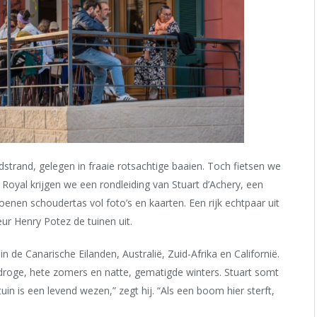
strand, gelegen in fraaie rotsachtige baaien. Toch fietsen we
Royal krijgen we een rondleiding van Stuart d
’
Achery, een
oenen schoudertas vol foto
’
s en kaarten. Een rijk echtpaar uit
eur Henry Potez de tuinen uit.
 de Canarische Eilanden, Australië, Zuid-Afrika en Californië.
 droge, hete zomers en natte, gematigde winters. Stuart somt
in is een levend wezen,” zegt hij. “Als een boom hier sterft,