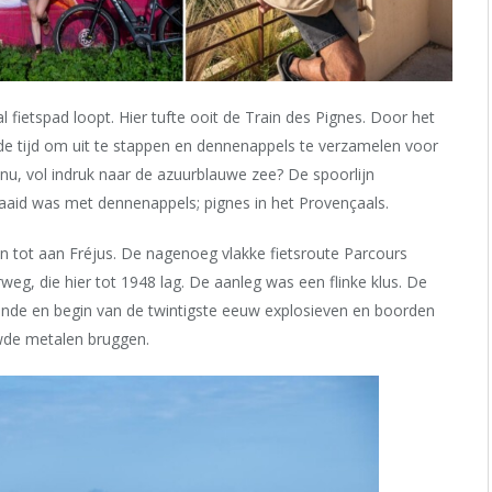
 fietspad loopt. Hier tufte ooit de Train des Pignes. Door het
de tijd om uit te stappen en dennenappels te verzamelen voor
nu, vol indruk naar de azuurblauwe zee? De spoorlijn
aaid was met dennenappels; pignes in het Provençaals.
n tot aan Fréjus. De nagenoeg vlakke fietsroute Parcours
weg, die hier tot 1948 lag. De aanleg was een flinke klus. De
iende en begin van de twintigste eeuw explosieven en boorden
ouwde metalen bruggen.