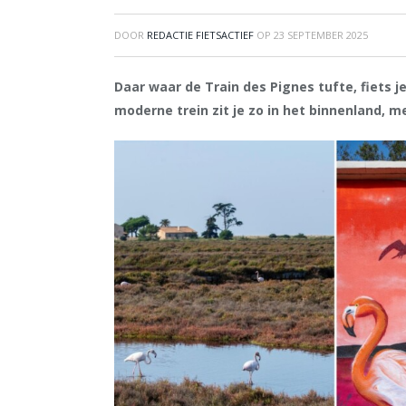
DOOR
REDACTIE FIETSACTIEF
OP
23 SEPTEMBER 2025
Daar waar de Train des Pignes tufte, fiets j
moderne trein zit je zo in het binnenland, 