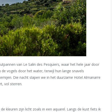
outpannen van Le Salin des Pesquiers, waar het hele jaar door
 de vogels door het water, terwijl hun lange snavels
ernijen. Die nacht slapen we in het duurzame Hotel Almanarre
t, vol sterren.
e kleuren zijn licht zoals in een aquarel. Langs de kust fiets ik