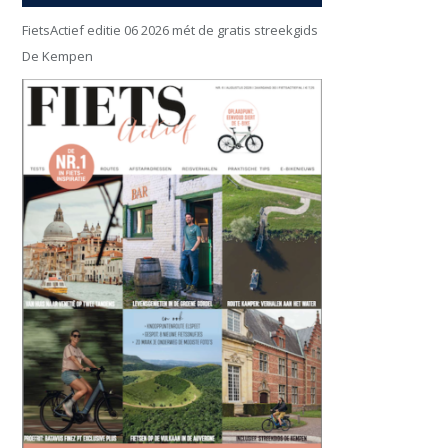
FietsActief editie 06 2026 mét de gratis streekgids
De Kempen