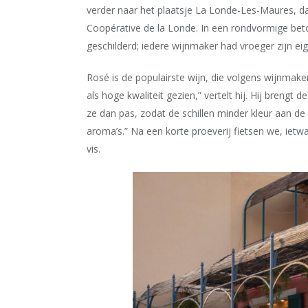
verder naar het plaatsje La Londe-Les-Maures, d
Coopérative de la Londe. In een rondvormige bet
geschilderd; iedere wijnmaker had vroeger zijn eig
Rosé is de populairste wijn, die volgens wijnmake
als hoge kwaliteit gezien,” vertelt hij. Hij brengt
ze dan pas, zodat de schillen minder kleur aan de
aroma
’
s.” Na een korte proeverij fietsen we, ietw
vis.