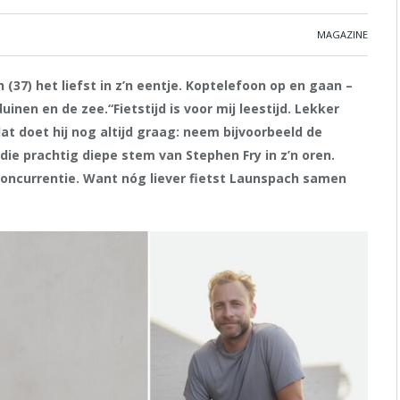
MAGAZINE
 (37) het liefst in z’n eentje. Koptelefoon op en gaan –
inen en de zee.“Fietstijd is voor mij leestijd. Lekker
t doet hij nog altijd graag: neem bijvoorbeeld de
die prachtig diepe stem van Stephen Fry in z’n oren.
oncurrentie. Want nóg liever fietst Launspach samen