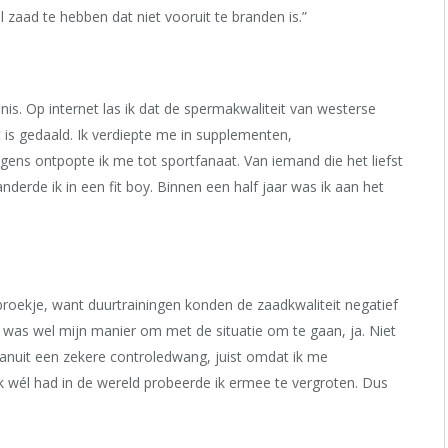
 al zaad te hebben dat niet vooruit te branden is.”
nis. Op internet las ik dat de spermakwaliteit van westerse
s gedaald. Ik verdiepte me in supplementen,
gens ontpopte ik me tot sportfanaat. Van iemand die het liefst
nderde ik in een fit boy. Binnen een half jaar was ik aan het
rbroekje, want duurtrainingen konden de zaadkwaliteit negatief
was wel mijn manier om met de situatie om te gaan, ja. Niet
anuit een zekere controledwang, juist omdat ik me
ik wél had in de wereld probeerde ik ermee te vergroten. Dus