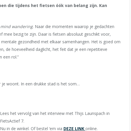
en die tijdens het fietsen óók van belang zijn. Kan
n
mind wandering
. Naar die momenten waarop je gedachten
 mee bezig te zijn. Daar is fietsen absoluut geschikt voor,
 en mentale gezondheid met elkaar samenhangen. Het is goed om
n, de hoeveelheid daglicht, het feit dat je een repetitieve
 een rol.”
 je woont. In een drukke stad is het som…
Lees het vervolg van het interview met Thijs Launspach in
FietsActief 7.
Nu in de winkel. Of bestel ‘em via
DEZE LINK
online.