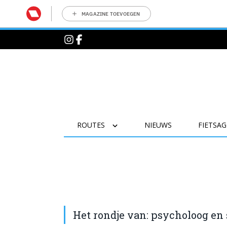
MAGAZINE TOEVOEGEN
ROUTES
NIEUWS
FIETSA
Het rondje van: psycholoog en