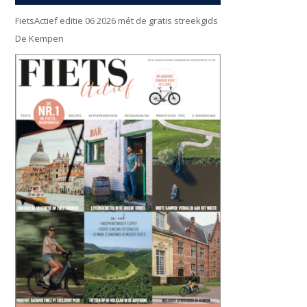
FietsActief editie 06 2026 mét de gratis streekgids
De Kempen