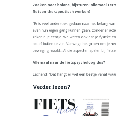
Zoeken naar balans, bijsturen: allemaal term
fietsen therapeutisch werken?
“Er is veel onderzoek gedaan naar het belang va
even hun eigen gang kunnen gaan, zonder er actief
zeker in je eentje. We weten ook dat je fysieke
actief buiten te zijn. Vanwege het groen om je hee
beweging maakt…Al die aspecten spelen bij fietsen
Allemaal naar de fietspsycholoog dus?
Lachend: “Dat hangt er wel een beetje vanaf waar
Verder lezen?