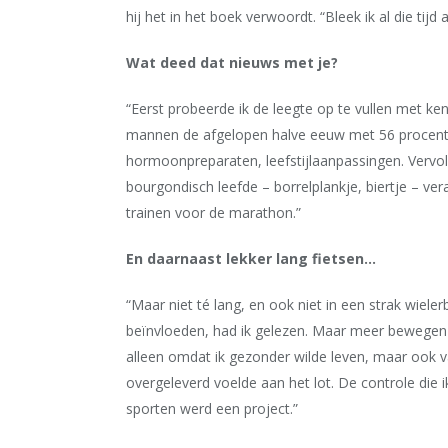
hij het in het boek verwoordt. “Bleek ik al die tijd
Wat deed dat nieuws met je?
“Eerst probeerde ik de leegte op te vullen met ken
mannen de afgelopen halve eeuw met 56 procent i
hormoonpreparaten, leefstijlaanpassingen. Vervol
bourgondisch leefde – borrelplankje, biertje – vera
trainen voor de marathon.”
En daarnaast lekker lang fietsen…
“Maar niet té lang, en ook niet in een strak wiele
beïnvloeden, had ik gelezen. Maar meer bewegen 
alleen omdat ik gezonder wilde leven, maar ook v
overgeleverd voelde aan het lot. De controle die 
sporten werd een project.”