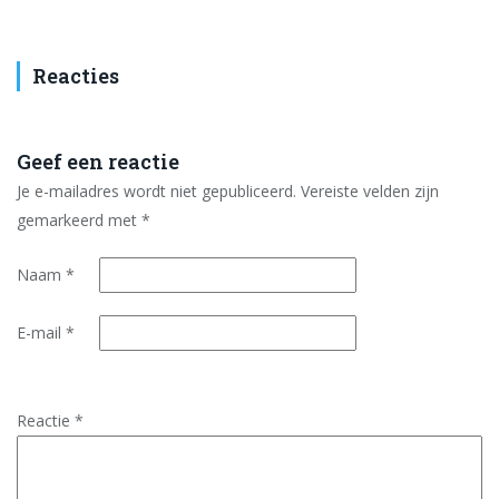
Reacties
Geef een reactie
Je e-mailadres wordt niet gepubliceerd.
Vereiste velden zijn
gemarkeerd met
*
Naam
*
E-mail
*
Reactie
*