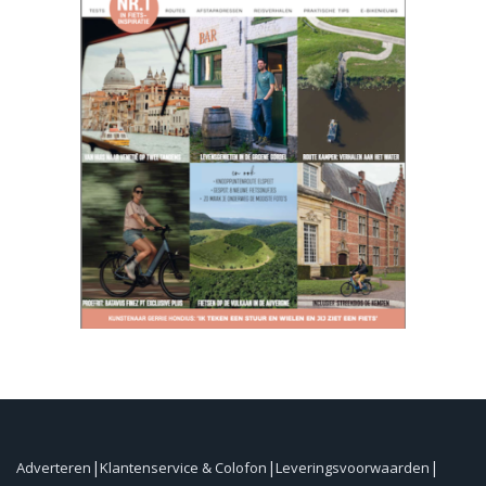
Adverteren
Klantenservice & Colofon
Leveringsvoorwaarden