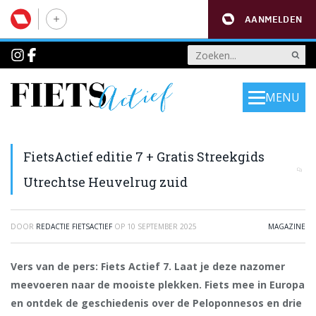
AANMELDEN
MENU
FietsActief editie 7 + Gratis Streekgids
Utrechtse Heuvelrug zuid
DOOR
REDACTIE FIETSACTIEF
OP
10 SEPTEMBER 2025
MAGAZINE
Vers van de pers: Fiets Actief 7. Laat je deze nazomer
meevoeren naar de mooiste plekken. Fiets mee in Europa
en ontdek de geschiedenis over de
Peloponnesos en drie