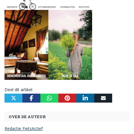
Deel dit artikel
OVER DE AUTEUR
Redactie FietsActief