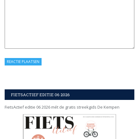
FIETSACTIEF EDITIE 06 2026
FietsActief editie 06 2026 mét de gratis streekgids De Kempen