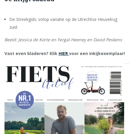
De Streekgids: volop variatie op de Utrechtse Heuvelrug
zuid.
Beeld: Jessica de Korte en Fergal Heeney en
David Peskens
Vast even bladeren? Klik
HIER
voor een inkijkexemplaar!