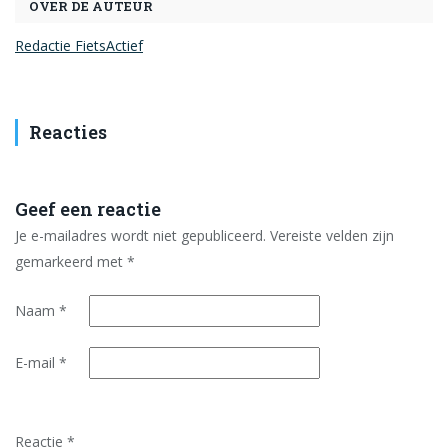
OVER DE AUTEUR
Redactie FietsActief
Reacties
Geef een reactie
Je e-mailadres wordt niet gepubliceerd.
Vereiste velden zijn
gemarkeerd met
*
Naam
*
E-mail
*
Reactie
*