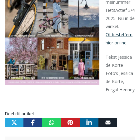
meinummer
FietsActief 3/4
2025. Nu in de
winkel.
Of bestel ‘em
hier online.
Tekst Jessica
de Korte
Foto’s Jessica
de Korte,
Fergal Heeney
Deel dit artikel