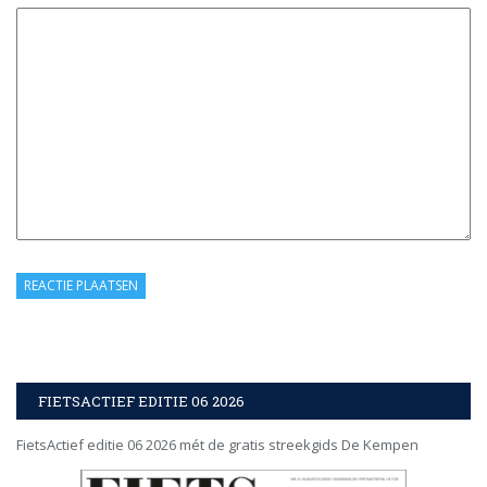
FIETSACTIEF EDITIE 06 2026
FietsActief editie 06 2026 mét de gratis streekgids De Kempen