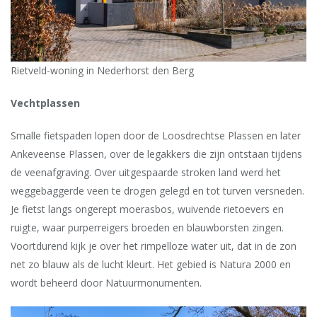
Rietveld-woning in Nederhorst den Berg
Vechtplassen
Smalle fietspaden lopen door de Loosdrechtse Plassen en later
Ankeveense Plassen, over de legakkers die zijn ontstaan tijdens
de veenafgraving. Over uitgespaarde stroken land werd het
weggebaggerde veen te drogen gelegd en tot turven versneden.
Je fietst langs ongerept moerasbos, wuivende rietoevers en
ruigte, waar purperreigers broeden en blauwborsten zingen.
Voortdurend kijk je over het rimpelloze water uit, dat in de zon
net zo blauw als de lucht kleurt. Het gebied is Natura 2000 en
wordt beheerd door Natuurmonumenten.