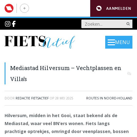
AANMELDEN
MENU
Mediastad Hilversum – Vechtplassen en
Villa’s
DOOR
REDACTIE FIETSACTIEF
OP
28 MEI 2025
ROUTES IN NOORD-HOLLAND
Hilversum, midden in het Gooi, staat bekend als de
Mediastad, waar veel BN’ers wonen. Fiets langs
prachtige optrekjes, omringd door veenplassen, bossen