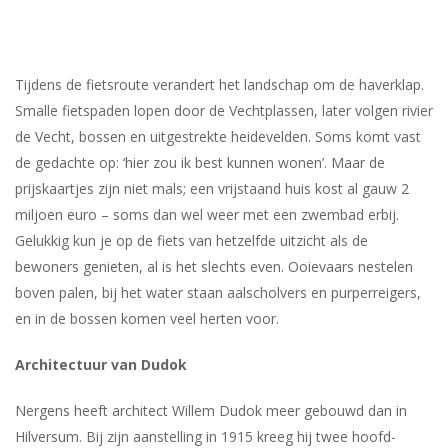
Tijdens de fietsroute verandert het landschap om de haverklap.
Smalle fietspaden lopen door de Vechtplassen, later volgen rivier
de Vecht, bossen en uitgestrekte heidevelden. Soms komt vast
de gedachte op: ‘hier zou ik best kunnen wonen’. Maar de
prijskaartjes zijn niet mals; een vrijstaand huis kost al gauw 2
miljoen euro – soms dan wel weer met een zwembad erbij.
Gelukkig kun je op de fiets van hetzelfde uitzicht als de
bewoners genieten, al is het slechts even. Ooievaars nestelen
boven palen, bij het water staan aalscholvers en purperreigers,
en in de bossen komen veel herten voor.
Architectuur van Dudok
Nergens heeft architect Willem Dudok meer gebouwd dan in
Hilversum. Bij zijn aanstelling in 1915 kreeg hij twee hoofd-