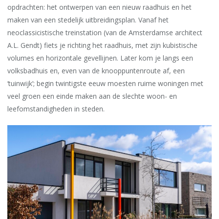
opdrachten: het ontwerpen van een nieuw raadhuis en het
maken van een stedelijk uitbreidingsplan. Vanaf het
neoclassicistische treinstation (van de Amsterdamse architect
A.L. Gendt) fiets je richting het raadhuis, met zijn kubistische
volumes en horizontale gevellijnen. Later kom je langs een
volksbadhuis en, even van de knooppuntenroute af, een
‘tuinwijk’; begin twintigste eeuw moesten ruime woningen met
veel groen een einde maken aan de slechte woon- en
leefomstandigheden in steden.