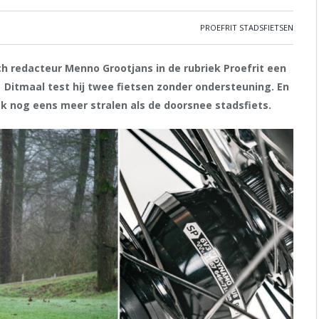
PROEFRIT STADSFIETSEN
sch redacteur Menno Grootjans in de rubriek Proefrit een
. Ditmaal test hij twee fietsen zonder ondersteuning. En
ook nog eens meer stralen als de doorsnee stadsfiets.