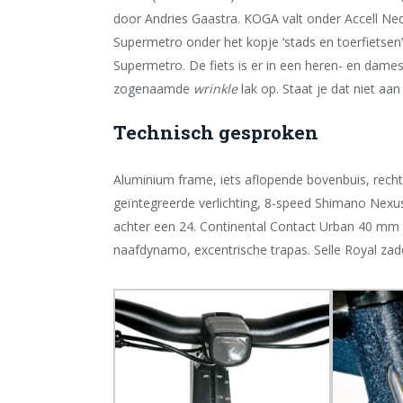
door Andries Gaastra. KOGA valt onder Accell Ne
Supermetro onder het kopje ‘stads en toerfietsen’
Supermetro. De fiets is er in een heren- en dames
zogenaamde
wrinkle
lak op. Staat je dat niet aan
Technisch gesproken
Aluminium frame, iets aflopende bovenbuis, recht
geïntegreerde verlichting, 8-speed Shimano Nexu
achter een 24. Continental Contact Urban 40 
naafdynamo, excentrische trapas. Selle Royal zad