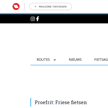
MAGAZINE TOEVOEGEN
ROUTES
NIEUWS
FIETSA
Proefrit: Friese fietsen