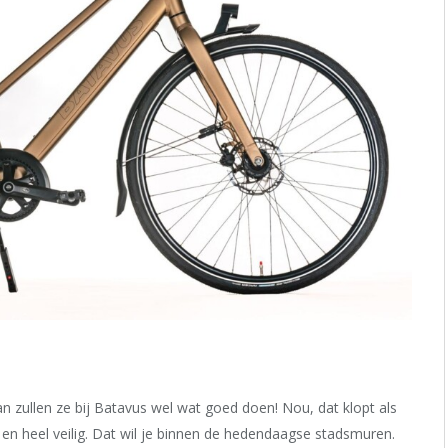
an zullen ze bij Batavus wel wat goed doen! Nou, dat klopt als
en heel veilig. Dat wil je binnen de hedendaagse stadsmuren.