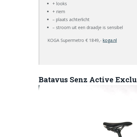
+ looks
+ riem
– plaats achterlicht
– stroom uit een draadje is sensibel
KOGA Supermetro € 1849,-
koga.nl
Batavus Senz Active Exclu