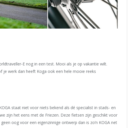
traveller-E nog in een test. Mooi als je op vakantie wilt.
 of je werk dan heeft Koga ook een hele mooie reeks
. KOGA staat niet voor niets bekend als dé specialist in stads- en
we zijn het eens met de Friezen. Deze fietsen zijn geschikt voor
s je geen oog voor een eigenzinnige ontwerp dan is zo’n KOGA net