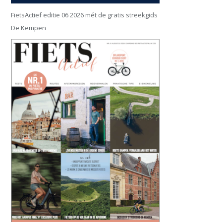
FietsActief editie 06 2026 mét de gratis streekgids
De Kempen