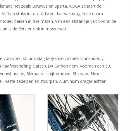
derland net zoals Batavus en Sparta. KOGA schaart de
. Vijftien stuks in totaal, twee daarvan dragen de naam
model; beiden in drie maten. Van een afstandje valt vooral de
 dan is de fiets er ook in moss matt.
e voorvork, stuuruitslag begrenzer, kabels binnendoor,
s naafversnelling. Gates CDX Carbon riem. Vooraan een 50,
mm vouwbanden, Shimano schijfremmen, Shimano Nexus
el, vaste zadelpen en stuurpen. Aluminium drager achter.