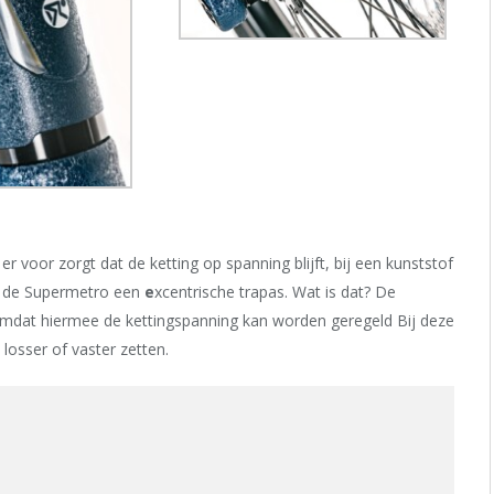
 er voor zorgt dat de ketting op spanning blijft, bij een kunststof
ft de Supermetro een
e
xcentrische trapas. Wat is dat? De
 omdat hiermee de kettingspanning kan worden geregeld Bij deze
losser of vaster zetten.