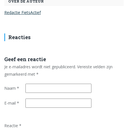
OVER DE AUTEUR
Redactie FietsActief
Reacties
Geef een reactie
Je e-mailadres wordt niet gepubliceerd.
Vereiste velden zijn
gemarkeerd met
*
Naam
*
E-mail
*
Reactie
*