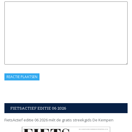
FIETSACTIEF EDITIE 06 2026
FietsActief editie 06 2026 mét de gratis streekgids De Kempen