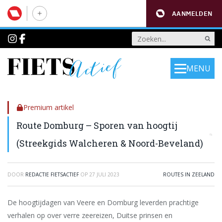
AANMELDEN
MENU
Premium artikel
Route Domburg – Sporen van hoogtij
(Streekgids Walcheren & Noord-Beveland)
DOOR
REDACTIE FIETSACTIEF
OP
27 JULI 2023
ROUTES IN ZEELAND
De hoogtijdagen van Veere en Domburg leverden prachtige
verhalen op over verre zeereizen, Duitse prinsen en