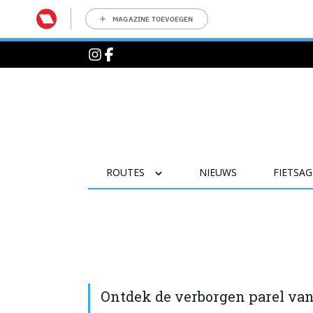
MAGAZINE TOEVOEGEN
ROUTES
NIEUWS
FIETSA
Ontdek de verborgen parel van