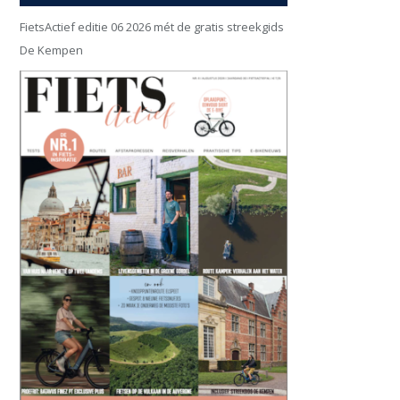
FietsActief editie 06 2026 mét de gratis streekgids
De Kempen