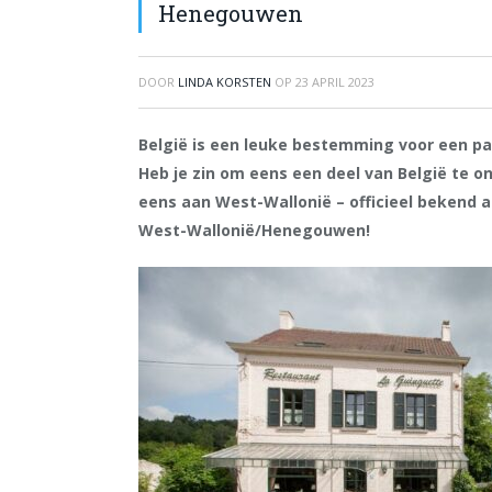
Henegouwen
DOOR
LINDA KORSTEN
OP
23 APRIL 2023
België is een leuke bestemming voor een paa
Heb je zin om eens een deel van België te 
eens aan West-Wallonië – officieel bekend
West-Wallonië/Henegouwen!