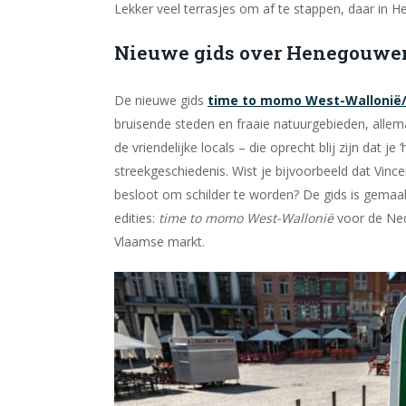
Lekker veel terrasjes om af te stappen, daar in
Nieuwe gids over Henegouwe
De nieuwe gids
time to momo West-Walloni
bruisende steden en fraaie natuurgebieden, alle
de vriendelijke locals – die oprecht blij zijn dat j
streekgeschiedenis. Wist je bijvoorbeeld dat Vin
besloot om schilder te worden? De gids is gemaak
edities:
time to momo West-Wallonië
voor de Ne
Vlaamse markt.