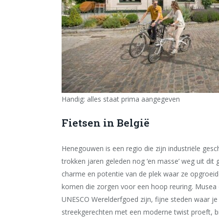
Handig: alles staat prima aangegeven
Fietsen in België
Henegouwen is een regio die zijn industriële gesc
trokken jaren geleden nog ‘en masse’ weg uit dit
charme en potentie van de plek waar ze opgroeiden
komen die zorgen voor een hoop reuring. Musea die
UNESCO Werelderfgoed zijn, fijne steden waar je 
streekgerechten met een moderne twist proeft, bi