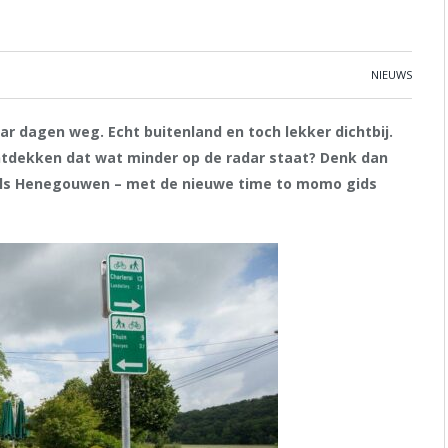
NIEUWS
r dagen weg. Echt buitenland en toch lekker dichtbij.
ontdekken dat wat minder op de radar staat? Denk dan
 als Henegouwen – met de
nieuwe
time to momo gids