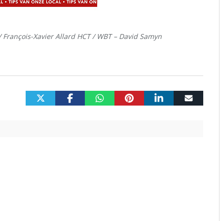
/ François-Xavier Allard HCT / WBT – David Samyn