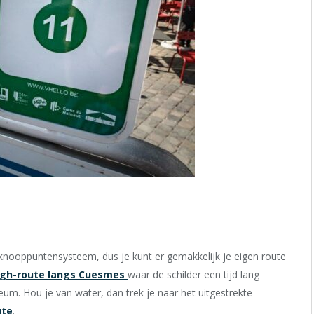
tsknooppuntensysteem, dus je kunt er gemakkelijk je eigen route
gh-route langs Cuesmes
waar de schilder een tijd lang
um. Hou je van water, dan trek je naar het uitgestrekte
ute
.