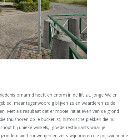
hiedenis omarmd heeft en enorm in de lift zit. Jonge Walen
 gebied, maar tegenwoordig blijven ze en waarderen ze de
. Met als resultaat dat er mooie initiatieven van de grond
 thuishoren op je bucketlist, historische plekken die nu
shopt bij unieke winkels, goede restaurants waar je
jzondere bierbrouwerijen en zelfs wijnboeren die prijswinnende