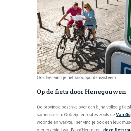
Ook hier vind je het knooppuntensysteem
Op de fiets door Henegouwen
De provincie beschikt over een bijna volledig fie
samenstellen. Ook zijn er routes zoals de
Van Go
woonde en werkte. Hier vind je ook een leuk muse
merengebied van Eau d’Heure met
deze fietsro