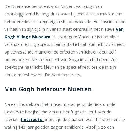
De Nuenense periode is voor Vincent van Gogh van
doorslaggevend belang: dit is waar hij veel studies maakte van
het boerenleven en zijn eigen stijl ontwikkelde. Het fascinerende
verhaal van zijn tijd in Nuenen staat centraal in het nieuwe
Van
Gogh Village Museum
. Het vroegere Vincentre is compleet
veranderd én uitgebreid. In Vincents Lichtlab kun je bijvoorbeeld
op verrassende manieren de effecten van licht en kleur zelf
onderzoeken. Net als Vincent van Gogh in zijn tijd deed. Zijn
zoektocht naar licht, kleur en perspectief resulteerde in zijn
eerste meesterwerk, De Aardappeleters.
Van Gogh fietsroute Nuenen
Na een bezoek aan het museum stap je op de fiets om de
locaties te bekijken die Vincent heeft geschilderd. Met de
speciale
fietsroute
ontdek je de plaatsen waar hij stond en zie
wat hij 140 jaar geleden zag en schilderde. Alsof je zo een