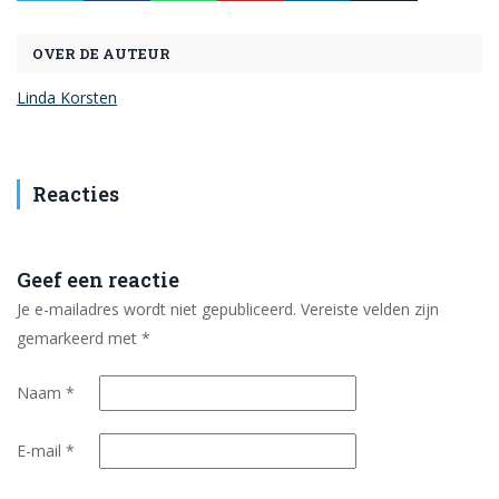
OVER DE AUTEUR
Linda Korsten
Reacties
Geef een reactie
Je e-mailadres wordt niet gepubliceerd.
Vereiste velden zijn
gemarkeerd met
*
Naam
*
E-mail
*