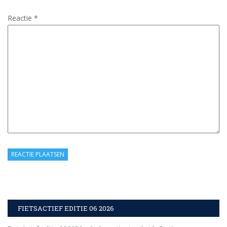
Reactie
*
FIETSACTIEF EDITIE 06 2026