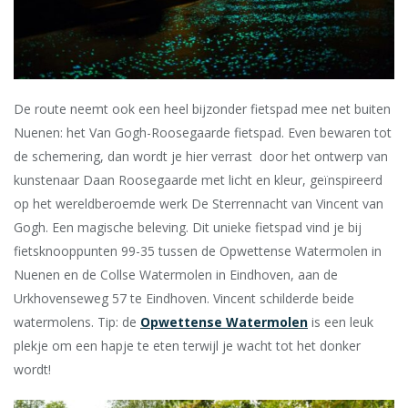
De route neemt ook een heel bijzonder fietspad mee net buiten
Nuenen: het Van Gogh-Roosegaarde fietspad. Even bewaren tot
de schemering, dan wordt je hier verrast door het ontwerp van
kunstenaar Daan Roosegaarde met licht en kleur, geïnspireerd
op het wereldberoemde werk De Sterrennacht van Vincent van
Gogh. Een magische beleving. Dit unieke fietspad vind je bij
fietsknooppunten 99-35 tussen de Opwettense Watermolen in
Nuenen en de Collse Watermolen in Eindhoven, aan de
Urkhovenseweg 57 te Eindhoven. Vincent schilderde beide
watermolens. Tip: de
Opwettense Watermolen
is een leuk
plekje om een hapje te eten terwijl je wacht tot het donker
wordt!