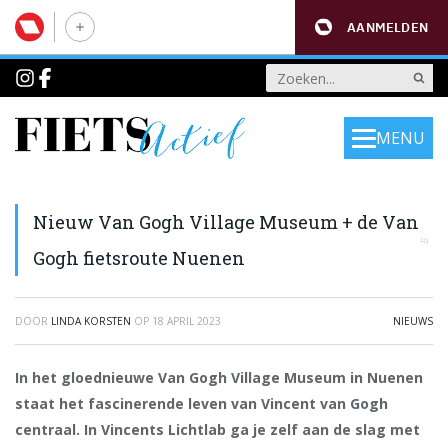
AANMELDEN
MENU
Nieuw Van Gogh Village Museum + de Van
Gogh fietsroute Nuenen
DOOR
LINDA KORSTEN
OP
18 APRIL 2023
NIEUWS
In het gloednieuwe Van Gogh Village Museum in Nuenen
staat het fascinerende leven van Vincent van Gogh
centraal. In Vincents Lichtlab ga je zelf aan de slag met