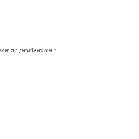
velden zijn gemarkeerd met
*