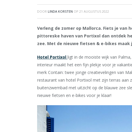
DOOR
LINDA KORSTEN
OP
21 AUGUSTUS 2022
Verleng de zomer op Mallorca. Fiets je van 
pittoreske haven van Portixol dan ontdek het
zee. Met de nieuwe fietsen & e-bikes maak j
Hotel Portixol
ligt in de mooiste wijk van Palma
interieur maakt het een fijn plekje voor je vaka
merk Contain: twee jonge creatievelingen van Mal
restaurant van hotel Portixol met zijn terras aan z
buitenzwembad met uitzicht op de blauwe zee sle
nieuwe fietsen en e-bikes voor je klaar!