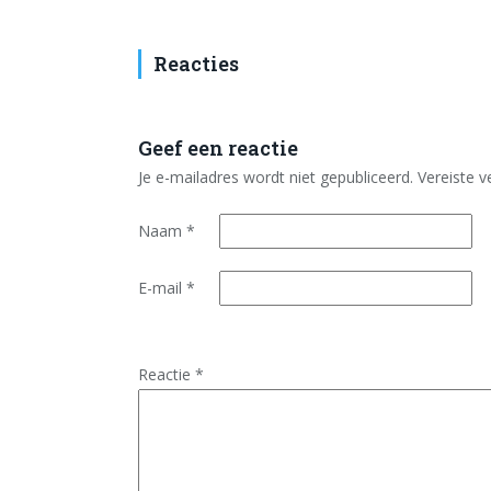
Reacties
Geef een reactie
Je e-mailadres wordt niet gepubliceerd.
Vereiste 
Naam
*
E-mail
*
Reactie
*