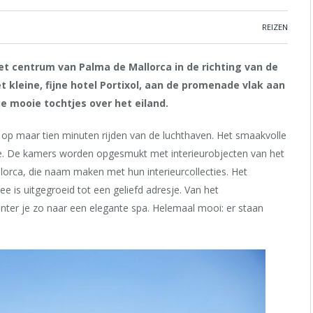
REIZEN
het centrum van Palma de Mallorca in de richting van de
 kleine, fijne hotel Portixol, aan de promenade vlak aan
e mooie tochtjes over het eiland.
, op maar tien minuten rijden van de luchthaven. Het smaakvolle
ntie. De kamers worden opgesmukt met interieurobjecten van het
lorca, die naam maken met hun interieurcollecties. Het
ee is uitgegroeid tot een geliefd adresje. Van het
nter je zo naar een elegante spa. Helemaal mooi: er staan