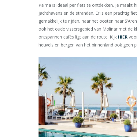
Palma is ideaal per fiets te ontdekken, je maakt 
jachthavens en de stranden. Er is een prachtig f
gemakkelijk te rijden, naar het oosten naar S’Are
ook het oude vissersgebied van Molinar met de kle
ontspannen cafés ligt aan de route. Kijk
HIER
voor
heuvels en bergen van het binnenland ook geen 