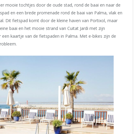
hier mooie tochtjes door de oude stad, rond de baai en naar de
ietspad en een brede promenade rond de baai van Palma, vlak en
nal. Dit fietspad komt door de kleine haven van Portixol, maar
ine baai en het mooie strand van Cuitat Jardi met zijn
 een kaartje van de fietspaden in Palma. Met e-bikes zijn de
probleem.