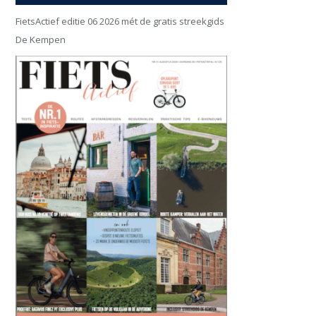
FietsActief editie 06 2026 mét de gratis streekgids
De Kempen