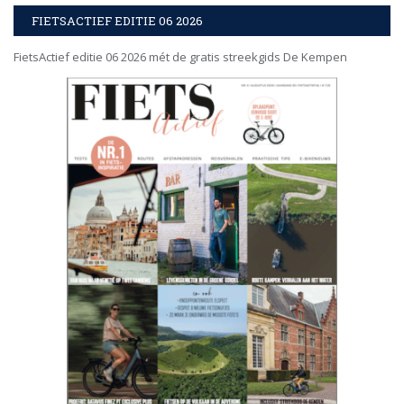
FIETSACTIEF EDITIE 06 2026
FietsActief editie 06 2026 mét de gratis streekgids De Kempen