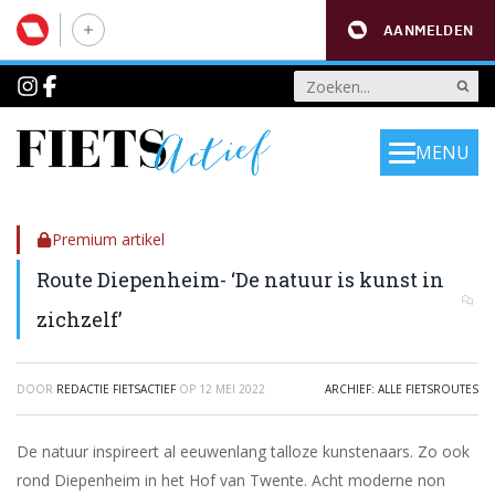
AANMELDEN
MENU
Premium artikel
Route Diepenheim- ‘De natuur is kunst in
zichzelf’
DOOR
REDACTIE FIETSACTIEF
OP
12 MEI 2022
ARCHIEF: ALLE FIETSROUTES
De natuur inspireert al eeuwenlang talloze kunstenaars. Zo ook
rond Diepenheim in het Hof van Twente. Acht moderne non