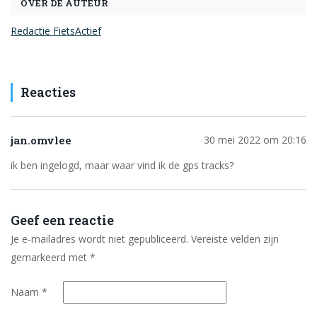
OVER DE AUTEUR
Redactie FietsActief
Reacties
jan.omvlee
30 mei 2022 om 20:16
ik ben ingelogd, maar waar vind ik de gps tracks?
Geef een reactie
Je e-mailadres wordt niet gepubliceerd.
Vereiste velden zijn
gemarkeerd met
*
Naam
*