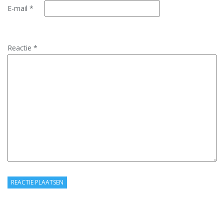
E-mail
*
Reactie
*