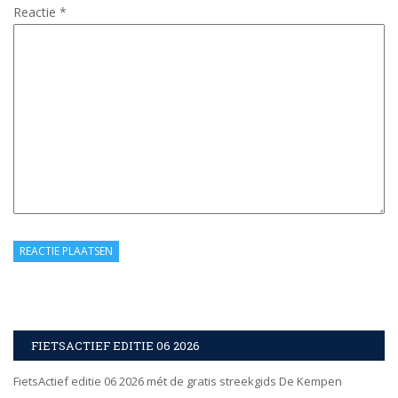
Reactie
*
FIETSACTIEF EDITIE 06 2026
FietsActief editie 06 2026 mét de gratis streekgids De Kempen