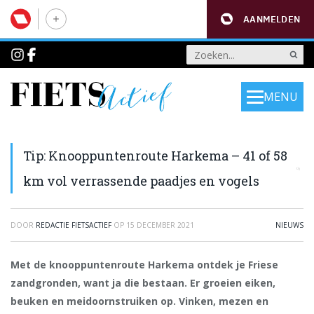
AANMELDEN
MENU
Tip: Knooppuntenroute Harkema – 41 of 58
km vol verrassende paadjes en vogels
DOOR
REDACTIE FIETSACTIEF
OP
15 DECEMBER 2021
NIEUWS
Met de knooppuntenroute Harkema ontdek je Friese
zandgronden, want ja die bestaan. Er groeien eiken,
beuken en meidoornstruiken op. Vinken, mezen en