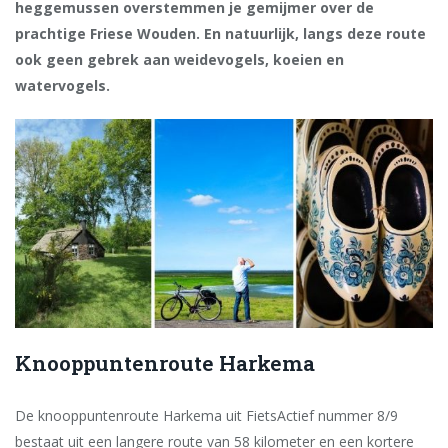
heggemussen overstemmen je gemijmer over de
prachtige Friese ­Wouden. En natuurlijk, langs deze route
ook geen gebrek aan weidevogels, koeien en
watervogels.
Knooppuntenroute Harkema
De knooppuntenroute Harkema uit FietsActief nummer 8/9
bestaat uit een langere route van 58 kilometer en een kortere