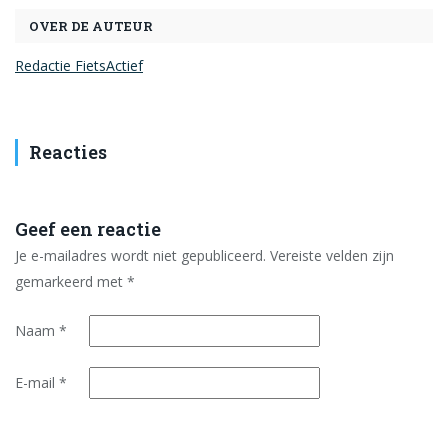
OVER DE AUTEUR
Redactie FietsActief
Reacties
Geef een reactie
Je e-mailadres wordt niet gepubliceerd.
Vereiste velden zijn
gemarkeerd met
*
Naam
*
E-mail
*