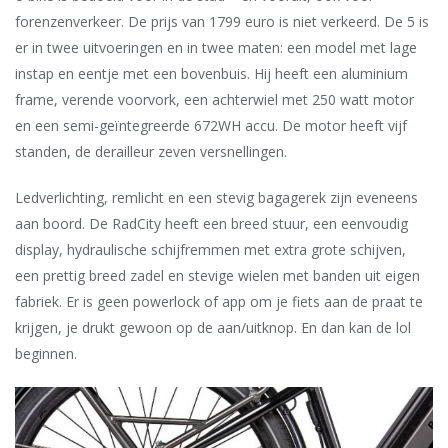
forenzenverkeer. De prijs van 1799 euro is niet verkeerd. De 5 is
er in twee uitvoeringen en in twee maten: een model met lage
instap en eentje met een bovenbuis. Hij heeft een aluminium
frame, verende voorvork, een achterwiel met 250 watt motor
en een semi-geïntegreerde 672WH accu. De motor heeft vijf
standen, de derailleur zeven versnellingen.
Ledverlichting, remlicht en een stevig bagagerek zijn eveneens
aan boord. De RadCity heeft een breed stuur, een eenvoudig
display, hydraulische schijfremmen met extra grote schijven,
een prettig breed zadel en stevige wielen met banden uit eigen
fabriek. Er is geen powerlock of app om je fiets aan de praat te
krijgen, je drukt gewoon op de aan/uitknop. En dan kan de lol
beginnen.