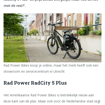
met de rest?
‘.
Rad Power Bikes koop je online, maar het merk heeft ook een
showroom en servicecentrum in Utrecht
Rad Power RadCity 5 Plus
Het Amerikaanse Rad Power Bikes is betrekkelijk nieuw aan
deze kant van de plas. Maar ook voor de Nederlandse stad zegt