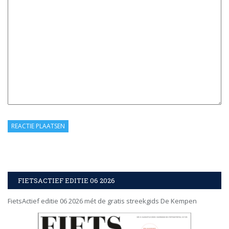
FIETSACTIEF EDITIE 06 2026
FietsActief editie 06 2026 mét de gratis streekgids De Kempen