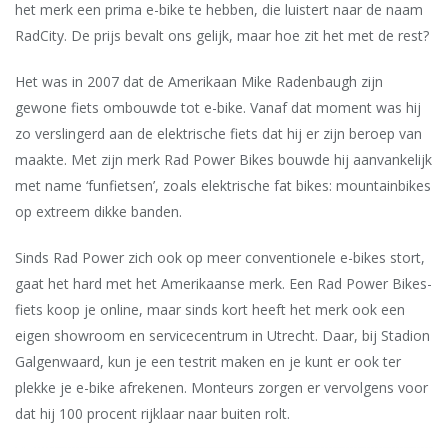
het merk een prima e-bike te hebben, die luistert naar de naam
RadCity. De prijs bevalt ons gelijk, maar hoe zit het met de rest?
Het was in 2007 dat de Ame­rikaan Mike Radenbaugh zijn
gewone fiets ombouwde tot e-bike. Vanaf dat moment was hij
zo verslingerd aan de elektrische fiets dat hij er zijn beroep van
maakte. Met zijn merk Rad Power Bikes bouwde hij aanvankelijk
met name ‘funfietsen’, zoals elektrische fat bikes: mountainbikes
op extreem dikke banden.
Sinds Rad Power zich ook op meer conven­tionele e-bikes stort,
gaat het hard met het Amerikaanse merk. Een Rad Power Bikes-
fiets koop je online, maar sinds kort heeft het merk ook een
eigen showroom en servicecentrum in Utrecht. Daar, bij Stadion
Galgenwaard, kun je een ­testrit maken en je kunt er ook ter
plekke je e-bike afrekenen. Monteurs zorgen er vervolgens voor
dat hij 100 procent rijklaar naar ­buiten rolt.