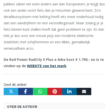
pakken zaken net even anders aan dan Europeanen. Je krijgt dus
ook een ander soort fiets dan je misschien gewend bent. Zo’n
derailleursysteem met ketting heeft iets meer onderhoud nodig
dan een aandrijf­riem en een versnellingsnaaf. Maar zolang je je
fiets binnen kunt stallen hoeft dat geen probleem te zijn. En dan
heb je dus voor een mooie prijs een moderne elektrische
stadsfiets met schijfremmen en een dikke, gemakkelijk
verwisselbare accu.
De Rad Power RadCity 5 Plus e-bike kost € 1.799,- en is te
vinden op de
WEBSITE van het merk
Deel dit artikel
OVER DE AUTEUR