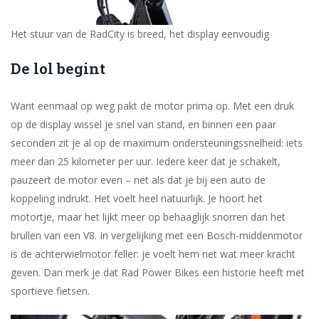
Het stuur van de RadCity is breed, het display eenvoudig
De lol begint
Want eenmaal op weg pakt de motor prima op. Met een druk
op de display wissel je snel van stand, en binnen een paar
seconden zit je al op de maximum ondersteuningssnelheid: iets
meer dan 25 kilometer per uur. Iedere keer dat je schakelt,
pauzeert de motor even – net als dat je bij een auto de
koppeling indrukt. Het voelt heel natuurlijk. Je hoort het
motortje, maar het lijkt meer op behaaglijk snorren dan het
brullen van een V8. In ver­gelijking met een Bosch-midden­motor
is de achterwielmotor feller: je voelt hem net wat meer kracht
geven. Dan merk je dat Rad Power Bikes een historie heeft met
sportieve fietsen.