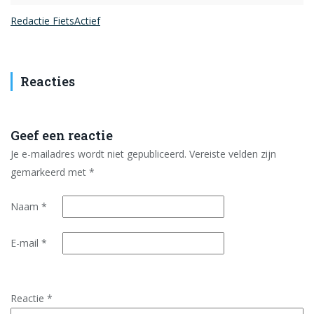
Redactie FietsActief
Reacties
Geef een reactie
Je e-mailadres wordt niet gepubliceerd.
Vereiste velden zijn
gemarkeerd met
*
Naam
*
E-mail
*
Reactie
*