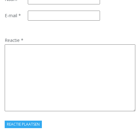
E-mail
*
Reactie
*