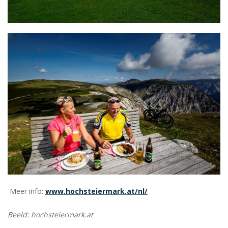
Meer info:
www.hochsteiermark.at/nl/
Beeld: hochsteiermark.at