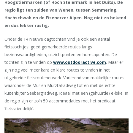
Hoogstiermarken (of Hoch Steiermark in het Duits). De
regio ligt ten zuiden van Wenen, tussen Semmering,
Hochschwab en de Eisenerzer Alpen. Nog niet zo bekend
en dus lekker rustig.
Onder de 14 nieuwe dagtochten vind je ook een aantal
fietstochtjes: goed gemarkeerde routes langs
bezienswaardigheden, uitzichtpunten en horecapunten. De
tochten zijn te vinden op
www.outdooractive.com
. Maar er
zijn nog veel meer kant en klare routes te vinden in het
uitgebreide fietsroutenetwerk. Variërend van makkelijke routes
waaronder de Mur en Mürztalradweg tot en met de echte
kuitenbijter Seebergradweg. Ideaal met een (gehuurde) e-bike. In
de regio zijn er zo’n 50 accommodaties met het predicaat
‘fietsvriendelijk’.