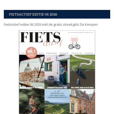
FIETSACTIEF EDITIE 06 2026
FietsActief editie 06 2026 mét de gratis streekgids De Kempen