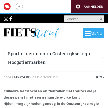
AANMELDEN
MENU
Sportief genieten in Oostenrijkse regio
Hoogstiermarken
DOOR
LINDA KORSTEN
OP
12 OKTOBER 2021
REIZEN
Culinaire fietstochten en tientallen fietsroutes die je
desgewenst met een gehuurde e-bike kunt
rijden: mogelijkheden genoeg in de Oostenrijkse regio