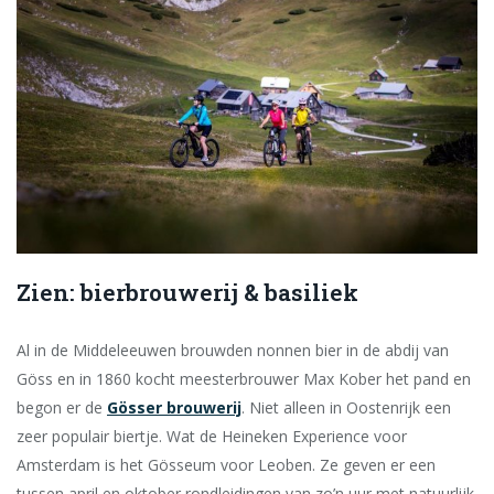
Zien: bierbrouwerij & basiliek
Al in de Middeleeuwen brouwden nonnen bier in de abdij van
Göss en in 1860 kocht meesterbrouwer Max Kober het pand en
begon er de
Gösser brouwerij
. Niet alleen in Oostenrijk een
zeer populair biertje. Wat de Heineken Experience voor
Amsterdam is het Gösseum voor Leoben. Ze geven er een
tussen april en oktober rondleidingen van zo’n uur met natuurlijk