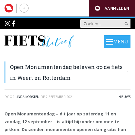
AANMELDEN
MENU
Open Monumentendag beleven op de fiets
in Weert en Rotterdam
DOOR
LINDA KORSTEN
OP
7 SEPTEMBER 2021
NIEUWS
Open Monumentendag – dit jaar op zaterdag 11 en
zondag 12 september – is altijd bijzonder om mee te
pikken. Duizenden monumenten openen dan gratis hun