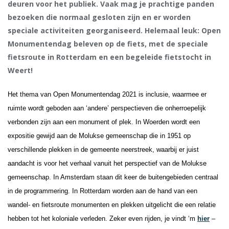
deuren voor het publiek. Vaak mag je prachtige panden
bezoeken die normaal gesloten zijn en er worden
speciale activiteiten georganiseerd. Helemaal leuk: Open
Monumentendag beleven op de fiets, met de speciale
fietsroute in Rotterdam en een begeleide fietstocht in
Weert!
Het thema van Open Monumentendag 2021 is inclusie, waarmee er
ruimte wordt geboden aan ‘andere’ perspectieven die onherroepelijk
verbonden zijn aan een monument of plek. In Woerden wordt een
expositie gewijd aan de Molukse gemeenschap die in 1951 op
verschillende plekken in de gemeente neerstreek, waarbij er juist
aandacht is voor het verhaal vanuit het perspectief van de Molukse
gemeenschap. In Amsterdam staan dit keer de buitengebieden centraal
in de programmering. In Rotterdam worden aan de hand van een
wandel- en fietsroute monumenten en plekken uitgelicht die een relatie
hebben tot het koloniale verleden. Zeker even rijden, je vindt ‘m
hier
–