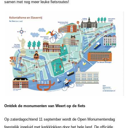
samen met nog meer leuke fietsroutes!
Ontdek de monumenten van Weert op de fiets
Op zaterdagochtend 11 september wordt de Open Monumentendag
feestelijk ingeluid met kerkklokken door het hele land. De officiële