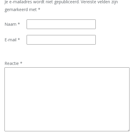
Je e-mailadres wordt niet gepubliceerd.
Vereiste velden zijn
gemarkeerd met
*
Naam
*
E-mail
*
Reactie
*