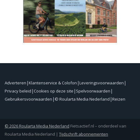
Adverteren
Klantenservice & Colofon
Leveringsvoorwaarden
Privacy beleid
Cookies op deze site
Spelvoorwaarden
Gebruikersvoorwaarden
© Roularta Media Nederland
Reizen
© 2026 Roularta Media Nederland
Fietsactief.nl – onderdeel van
Roularta Media Nederland |
Tijdschrift abonnementen