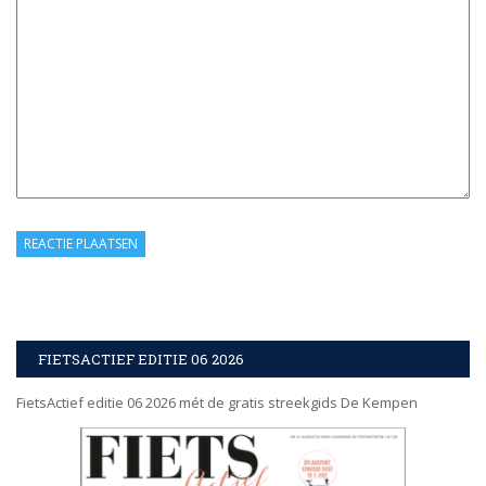
FIETSACTIEF EDITIE 06 2026
FietsActief editie 06 2026 mét de gratis streekgids De Kempen