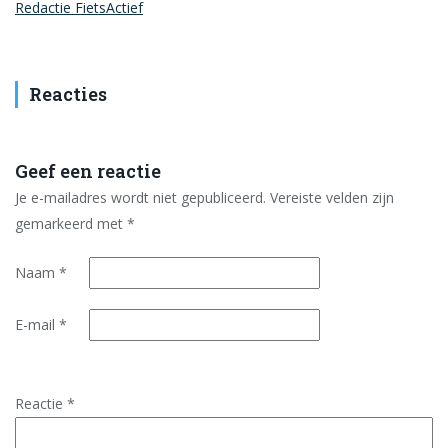
Redactie FietsActief
Reacties
Geef een reactie
Je e-mailadres wordt niet gepubliceerd.
Vereiste velden zijn
gemarkeerd met
*
Naam
*
E-mail
*
Reactie
*