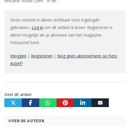
bestand: Route Delft In de…
Deze content is alleen zichtbaar voor ingelogde
gebruikers.
Log in
om dit artikel te lezen. Registreren is
alleen mogelijk als je abonnee van het magazine
Fietsactief bent
Inloggen
|
Registreren
|
Nog geen abonnement op Fiets
Actief?
Deel dit artikel
OVER DE AUTEUR