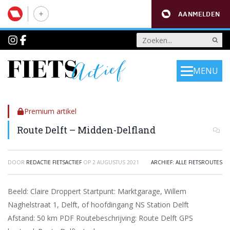
AANMELDEN
MENU
Premium artikel
Route Delft – Midden-Delfland
DOOR
REDACTIE FIETSACTIEF
OP
2 AUGUSTUS 2021
ARCHIEF: ALLE FIETSROUTES
Beeld: Claire Droppert Startpunt: Marktgarage, Willem
Naghelstraat 1, Delft, of hoofdingang NS Station Delft
Afstand: 50 km PDF Routebeschrijving: Route Delft GPS