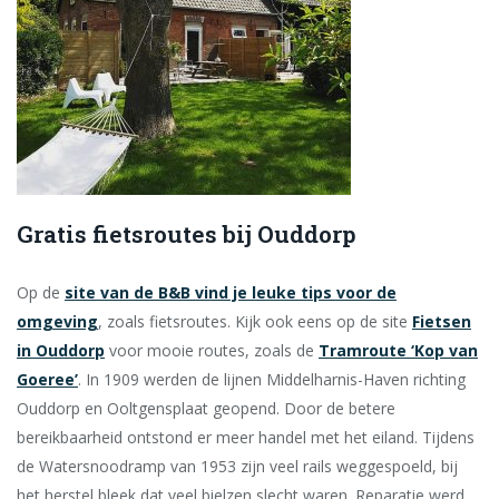
Gratis fietsroutes bij Ouddorp
Op de
site van de B&B vind je leuke tips voor de
omgeving
, zoals fietsroutes. Kijk ook eens op de site
Fietsen
in Ouddorp
voor mooie routes, zoals de
Tramroute ‘Kop van
Goeree’
. In 1909 werden de lijnen Middelharnis-Haven richting
Ouddorp en Ooltgensplaat geopend. Door de betere
bereikbaarheid ontstond er meer handel met het eiland. Tijdens
de Watersnoodramp van 1953 zijn veel rails weggespoeld, bij
het herstel bleek dat veel bielzen slecht waren. Reparatie werd