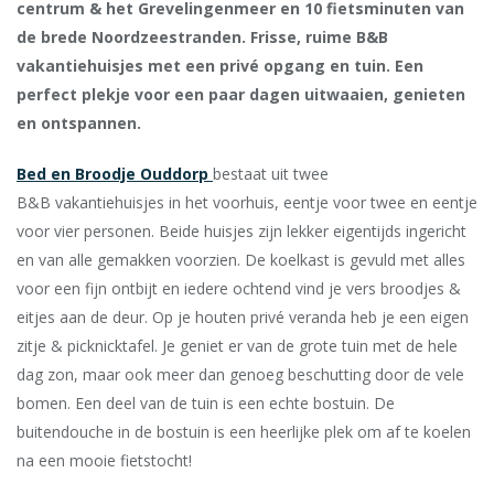
centrum & het Grevelingenmeer en 10 fietsminuten van
de brede Noordzeestranden. Frisse, ruime B&B
vakantiehuisjes met een privé opgang en tuin. Een
perfect plekje voor een paar dagen uitwaaien, genieten
en ontspannen.
Bed en Broodje Ouddorp
bestaat uit twee
B&B vakantiehuisjes in het voorhuis, eentje voor twee en eentje
voor vier personen. Beide huisjes zijn lekker eigentijds ingericht
en van alle gemakken voorzien. De koelkast is gevuld met alles
voor een fijn ontbijt en iedere ochtend vind je vers broodjes &
eitjes aan de deur. Op je houten privé veranda heb je een eigen
zitje & picknicktafel. Je geniet er van de grote tuin met de hele
dag zon, maar ook meer dan genoeg beschutting door de vele
bomen. Een deel van de tuin is een echte bostuin. De
buitendouche in de bostuin is een heerlijke plek om af te koelen
na een mooie fietstocht!