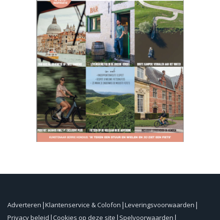
Adverteren
Klantenservice & Colofon
Leveringsvoorwaarden
Privacy beleid
Cookies op deze site
Spelvoorwaarden