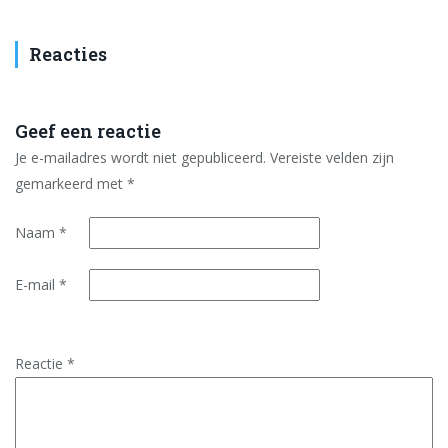
Reacties
Geef een reactie
Je e-mailadres wordt niet gepubliceerd.
Vereiste velden zijn
gemarkeerd met
*
Naam
*
E-mail
*
Reactie
*