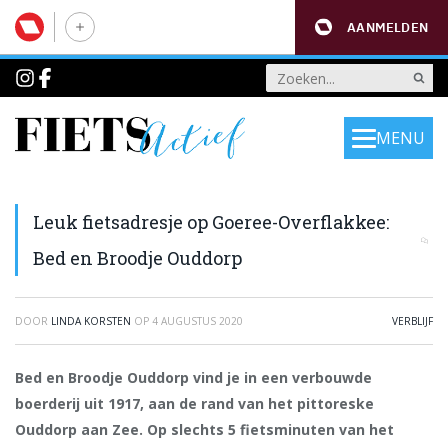
AANMELDEN
MENU
Leuk fietsadresje op Goeree-Overflakkee:
Bed en Broodje Ouddorp
DOOR
LINDA KORSTEN
OP
4 AUGUSTUS 2020
VERBLIJF
Bed en Broodje Ouddorp vind je in een verbouwde
boerderij uit 1917, aan de rand van het pittoreske
Ouddorp aan Zee. Op slechts 5 fietsminuten van het