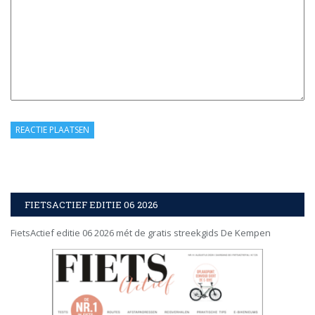
FIETSACTIEF EDITIE 06 2026
FietsActief editie 06 2026 mét de gratis streekgids De Kempen