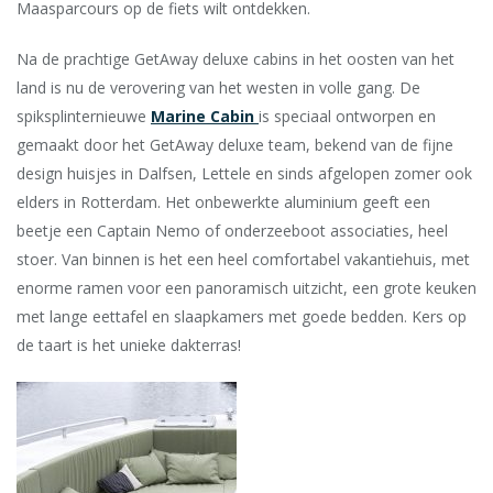
Maasparcours op de fiets wilt ontdekken.
Na de prachtige GetAway deluxe cabins in het oosten van het
land is nu de verovering van het westen in volle gang. De
spiksplinternieuwe
Marine Cabin
is speciaal ontworpen en
gemaakt door het GetAway deluxe team, bekend van de fijne
design huisjes in Dalfsen, Lettele en sinds afgelopen zomer ook
elders in Rotterdam. Het onbewerkte aluminium geeft een
beetje een Captain Nemo of onderzeeboot associaties, heel
stoer. Van binnen is het een heel comfortabel vakantiehuis, met
enorme ramen voor een panoramisch uitzicht, een grote keuken
met lange eettafel en slaapkamers met goede bedden. Kers op
de taart is het unieke dakterras!