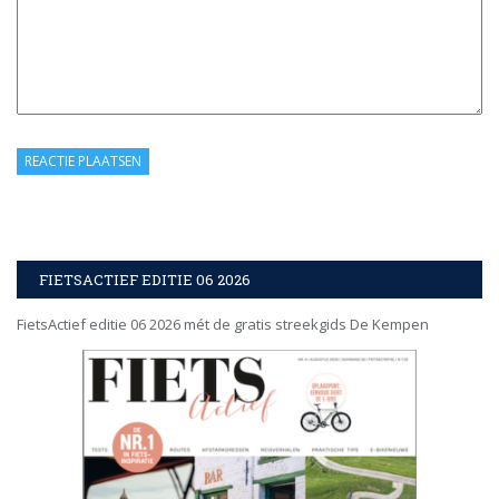
FIETSACTIEF EDITIE 06 2026
FietsActief editie 06 2026 mét de gratis streekgids De Kempen