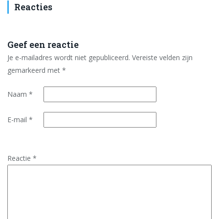
Reacties
Geef een reactie
Je e-mailadres wordt niet gepubliceerd.
Vereiste velden zijn
gemarkeerd met
*
Naam
*
E-mail
*
Reactie
*