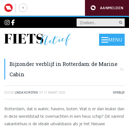
AANMELDEN
MENU
Bijzonder verblijf in Rotterdam: de Marine
Cabin
DOOR
LINDA KORSTEN
OP
17 MAART 2020
VERBLIJF
Rotterdam, dat is water, havens, boten. Wat is er dan leuker dan
in deze wereldstad te overnachten in een heus schip? Dit varend
vakantiehuis is de ideale uitvalsbasis als je het Nieuwe